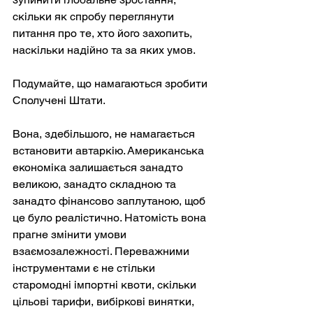
скільки як спробу переглянути 
питання про те, хто його захопить, 
наскільки надійно та за яких умов.
Подумайте, що намагаються зробити 
Сполучені Штати.
Вона, здебільшого, не намагається 
встановити автаркію. Американська 
економіка залишається занадто 
великою, занадто складною та 
занадто фінансово заплутаною, щоб 
це було реалістично. Натомість вона 
прагне змінити умови 
взаємозалежності. Переважними 
інструментами є не стільки 
старомодні імпортні квоти, скільки 
цільові тарифи, вибіркові винятки, 