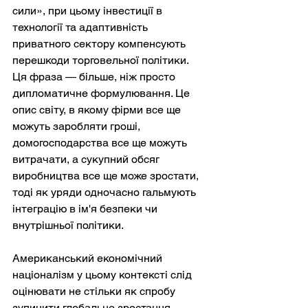
сили», при цьому інвестиції в 
технології та адаптивність 
приватного сектору компенсують 
перешкоди торговельної політики. 
Ця фраза — більше, ніж просто 
дипломатичне формулювання. Це 
опис світу, в якому фірми все ще 
можуть заробляти гроші, 
домогосподарства все ще можуть 
витрачати, а сукупний обсяг 
виробництва все ще може зростати, 
тоді як уряди одночасно гальмують 
інтеграцію в ім'я безпеки чи 
внутрішньої політики.
Американський економічний 
націоналізм у цьому контексті слід 
оцінювати не стільки як спробу 
зупинити глобальне зростання, 