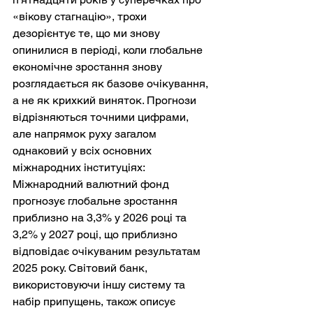
«вікову стагнацію», трохи 
дезорієнтує те, що ми знову 
опинилися в періоді, коли глобальне 
економічне зростання знову 
розглядається як базове очікування, 
а не як крихкий виняток. Прогнози 
відрізняються точними цифрами, 
але напрямок руху загалом 
однаковий у всіх основних 
міжнародних інституціях: 
Міжнародний валютний фонд 
прогнозує глобальне зростання 
приблизно на 3,3% у 2026 році та 
3,2% у 2027 році, що приблизно 
відповідає очікуваним результатам 
2025 року. Світовий банк, 
використовуючи іншу систему та 
набір припущень, також описує 