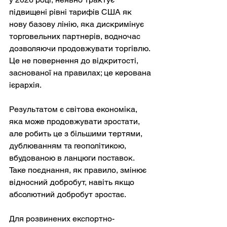
підвищені рівні тарифів США як 
нову базову лінію, яка дискримінує 
торговельних партнерів, водночас 
дозволяючи продовжувати торгівлю. 
Це не повернення до відкритості, 
заснованої на правилах; це керована 
ієрархія.
Результатом є світова економіка, 
яка може продовжувати зростати, 
але робить це з більшими тертями, 
дублюванням та геополітикою, 
вбудованою в ланцюги поставок. 
Таке поєднання, як правило, змінює 
відносний добробут, навіть якщо 
абсолютний добробут зростає.
Для розвинених експортно-