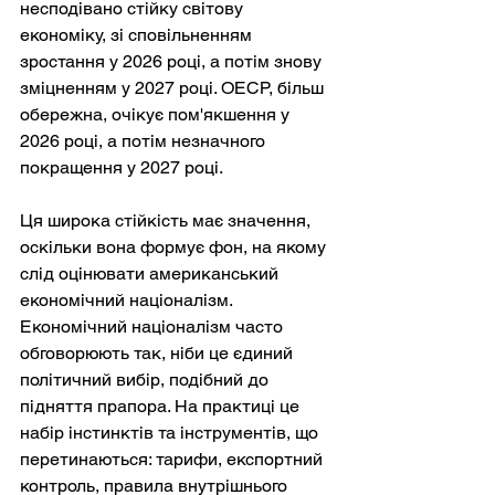
несподівано стійку світову 
економіку, зі сповільненням 
зростання у 2026 році, а потім знову 
зміцненням у 2027 році. ОЕСР, більш 
обережна, очікує пом'якшення у 
2026 році, а потім незначного 
покращення у 2027 році.
Ця широка стійкість має значення, 
оскільки вона формує фон, на якому 
слід оцінювати американський 
економічний націоналізм. 
Економічний націоналізм часто 
обговорюють так, ніби це єдиний 
політичний вибір, подібний до 
підняття прапора. На практиці це 
набір інстинктів та інструментів, що 
перетинаються: тарифи, експортний 
контроль, правила внутрішнього 