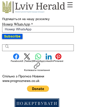
Підпишіться на нашу розсилку
Номер WhatsApp
Subscribe
Facebook
X (Twitter)
WhatsApp
LinkedIn
Pinterest
Копіювати посилання
Спільно з Прогноз Новини
www.prognoznews.co.uk
ПОЖЕРТВУВАТИ