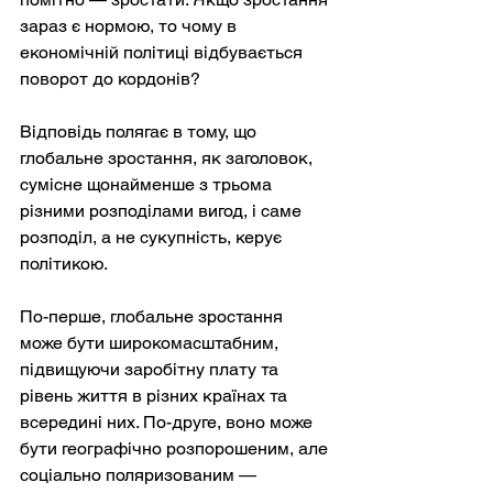
зараз є нормою, то чому в 
економічній політиці відбувається 
поворот до кордонів?
Відповідь полягає в тому, що 
глобальне зростання, як заголовок, 
сумісне щонайменше з трьома 
різними розподілами вигод, і саме 
розподіл, а не сукупність, керує 
політикою.
По-перше, глобальне зростання 
може бути широкомасштабним, 
підвищуючи заробітну плату та 
рівень життя в різних країнах та 
всередині них. По-друге, воно може 
бути географічно розпорошеним, але 
соціально поляризованим — 