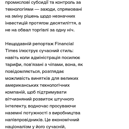
промислові субсидії та контроль за 
технологіями — заходи, спрямовані 
на зміну рішень щодо незначних 
інвестицій протягом десятиліття, а 
не на обвал торгівлі за одну ніч.
Нещодавній репортаж Financial 
Times ілюструє сучасний стиль: 
навіть коли адміністрація посилює 
тарифи, пов'язані з чіпами, вона, як 
повідомляється, розглядає 
можливість винятків для великих 
американських технологічних 
компаній, щоб підтримувати 
вітчизняний розвиток штучного 
інтелекту, водночас просуваючи 
наземні потужності з виробництва 
напівпровідників. Це економічний 
націоналізм у його сучасній, 