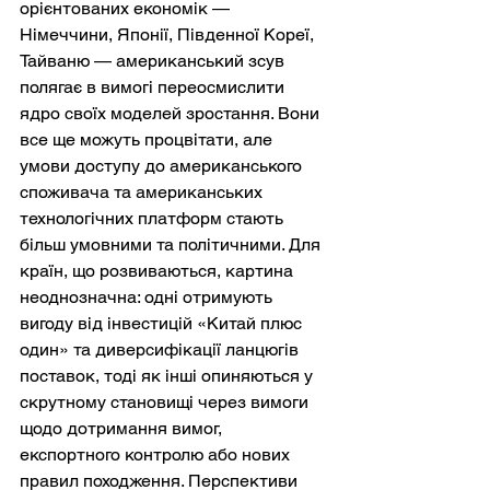
орієнтованих економік — 
Німеччини, Японії, Південної Кореї, 
Тайваню — американський зсув 
полягає в вимогі переосмислити 
ядро своїх моделей зростання. Вони 
все ще можуть процвітати, але 
умови доступу до американського 
споживача та американських 
технологічних платформ стають 
більш умовними та політичними. Для 
країн, що розвиваються, картина 
неоднозначна: одні отримують 
вигоду від інвестицій «Китай плюс 
один» та диверсифікації ланцюгів 
поставок, тоді як інші опиняються у 
скрутному становищі через вимоги 
щодо дотримання вимог, 
експортного контролю або нових 
правил походження. Перспективи 