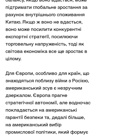
підтримати глобальне зростання за 
рахунок внутрішнього споживання 
Китаю. Якщо ж воно не вдасться, 
воно може посилити конкурентні 
експортні стратегії, посилюючи 
торговельну напруженість, тоді як 
світова економіка все ще зростає в 
цілому.
Для Європи, особливо для країн, що 
знаходяться поблизу війни з Росією, 
американський зсув є незручним 
дзеркалом. Європа прагне 
стратегічної автономії, але водночас 
покладається на американські 
гарантії безпеки та, дедалі більше, 
на американський вибір 
промислової політики, який формує 