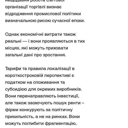
організації торгівлі визнає 
відродження промислової політики 
визначальною рисою сучасної епохи.
Однак економічні витрати також 
реальні — і вони проявляються в тих 
місцях, які можуть приховати 
загальні дані про зростання.
Тарифи та правила локалізації в 
короткостроковій перспективі є 
податком на споживання та 
субсидією для окремих виробників. 
Вони перенаправляють інвестиції, 
але також заохочують пошук ренти – 
фірми конкурують за політичну 
прихильність, а не на ринках. Вони 
можуть поглибити фрагментацію, 