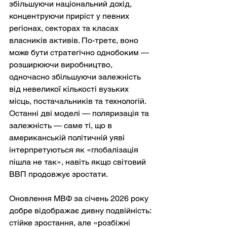
збільшуючи національний дохід, 
концентруючи приріст у певних 
регіонах, секторах та класах 
власників активів. По-третє, воно 
може бути стратегічно однобоким — 
розширюючи виробництво, 
одночасно збільшуючи залежність 
від невеликої кількості вузьких 
місць, постачальників та технологій. 
Останні дві моделі — поляризація та 
залежність — саме ті, що в 
американській політичній уяві 
інтерпретуються як «глобалізація 
пішла не так», навіть якщо світовий 
ВВП продовжує зростати.
Оновлення МВФ за січень 2026 року 
добре відображає дивну подвійність: 
стійке зростання, але «розбіжні 