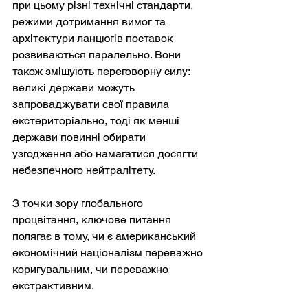
при цьому різні технічні стандарти, 
режими дотримання вимог та 
архітектури ланцюгів поставок 
розвиваються паралельно. Вони 
також зміщують переговорну силу: 
великі держави можуть 
запроваджувати свої правила 
екстериторіально, тоді як менші 
держави повинні обирати 
узгодження або намагатися досягти 
небезпечного нейтралітету.
З точки зору глобального 
процвітання, ключове питання 
полягає в тому, чи є американський 
економічний націоналізм переважно 
коригувальним, чи переважно 
екстрактивним.