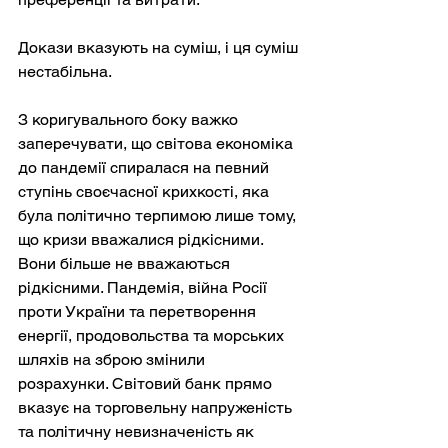
Докази вказують на суміш, і ця суміш 
нестабільна.
З коригувального боку важко 
заперечувати, що світова економіка 
до пандемії спиралася на певний 
ступінь своєчасної крихкості, яка 
була політично терпимою лише тому, 
що кризи вважалися рідкісними. 
Вони більше не вважаються 
рідкісними. Пандемія, війна Росії 
проти України та перетворення 
енергії, продовольства та морських 
шляхів на зброю змінили 
розрахунки. Світовий банк прямо 
вказує на торговельну напруженість 
та політичну невизначеність як 