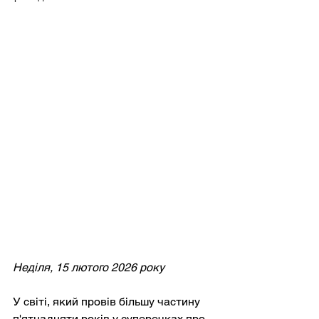
Неділя, 15 лютого 2026 року
У світі, який провів більшу частину 
п'ятнадцяти років у суперечках про 