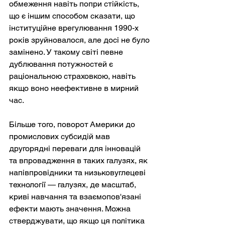
обмеження навіть попри стійкість, 
що є іншим способом сказати, що 
інституційне врегулювання 1990-х 
років зруйновалося, але досі не було 
замінено. У такому світі певне 
дублювання потужностей є 
раціональною страховкою, навіть 
якщо воно неефективне в мирний 
час.
Більше того, поворот Америки до 
промислових субсидій мав 
другорядні переваги для інновацій 
та впровадження в таких галузях, як 
напівпровідники та низьковуглецеві 
технології — галузях, де масштаб, 
криві навчання та взаємопов'язані 
ефекти мають значення. Можна 
стверджувати, що якщо ця політика 