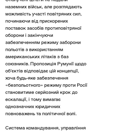
наземних військ, але розглядають 
можливість участі повітряних сил, 
починаючи від прискорених 
поставок засобів протиповітряної 
оборони і закінчуючи 
забезпеченням режиму заборони 
польотів з використанням 
американських літаків з баз 
союзників. Пропозиція Румунії щодо 
об'єктів відповідає цій концепції, 
хоча будь-яке забезпечення 
«безпольотного» режиму проти Росії 
становитиме серйозний крок до 
ескалації, і тому вимагає 
однозначних юридичних 
повноважень та політичної волі.
Система командування, управління 