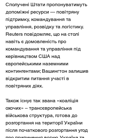
Сполучені Штати пропонуватимуть 
допоміжні ресурси — повітряну 
підтримку, командування та 
управління, розвідку та логістику. 
Reuters повідомляє, що на столі 
навіть є домовленість про 
командування та управління під 
керівництвом США над 
європейськими наземними 
контингентами; Вашингтон залишив 
відкритим питання участі в 
повітряних діях.
Також існує так звана «коаліція 
охочих» – трансєвропейська 
військова структура, готова до 
розгортання на території України 
після початкового розгортання угод 
про припинення вогню. Україна та 