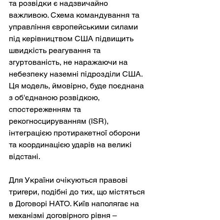
та розвідки є надзвичайно 
важливою. Схема командування та 
управління європейськими силами 
під керівництвом США підвищить 
швидкість реагування та 
згуртованість, не наражаючи на 
небезпеку наземні підрозділи США. 
Ця модель, ймовірно, буде поєднана 
з об'єднаною розвідкою, 
спостереженням та 
рекогносцируванням (ISR), 
інтеграцією протиракетної оборони 
та координацією ударів на великі 
відстані.
Для України очікуються правові 
тригери, подібні до тих, що містяться 
в Договорі НАТО. Київ наполягає на 
механізмі договірного рівня – 