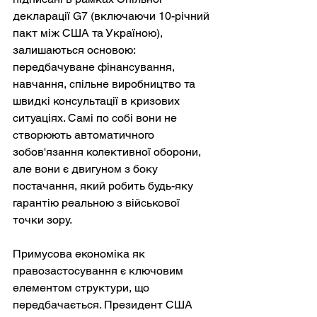
декларації G7 (включаючи 10-річний 
пакт між США та Україною), 
залишаються основою: 
передбачуване фінансування, 
навчання, спільне виробництво та 
швидкі консультації в кризових 
ситуаціях. Самі по собі вони не 
створюють автоматичного 
зобов'язання колективної оборони, 
але вони є двигуном з боку 
постачання, який робить будь-яку 
гарантію реальною з військової 
точки зору.
Примусова економіка як 
правозастосування є ключовим 
елементом структури, що 
передбачається. Президент США 