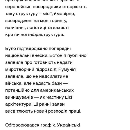
європейські посередники створюють 
таку структуру – місії, ймовірно, 
зосереджені на моніторингу, 
навчанні, логістиці та захисті 
критичної інфраструктури.
Було підтверджено попередні 
національні внески. Естонія публічно 
заявила про готовність надати 
миротворчий підрозділ; Румунія 
заявила, що не надсилатиме 
війська, але надасть бази — 
потенційно для американських 
винищувачів — як частину цієї 
архітектури. Ці ранні заяви 
висвітлюють новий розподіл праці.
Обговорювався графік. Українські 