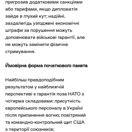
пригрозив додатковими санкціями 
або тарифами, якщо дипломатія 
зайде в глухий кут; надійні, 
заздалегідь узгоджені економічні 
штрафи за порушення можуть 
доповнювати військові гарантії, але 
не можуть замінити фізичне 
стримування.
Ймовірна форма початкового пакета
Найбільш правдоподібним 
результатом у найближчій 
перспективі є гарантія поза НАТО з 
чотирма складовими: присутність 
європейського персоналу в Україні 
після припинення вогню; повітряний 
та командно-контрольний щит США 
з території союзників; 