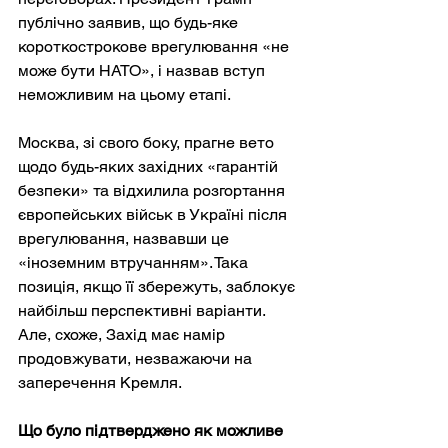
публічно заявив, що будь-яке 
короткострокове врегулювання «не 
може бути НАТО», і назвав вступ 
неможливим на цьому етапі.
Москва, зі свого боку, прагне вето 
щодо будь-яких західних «гарантій 
безпеки» та відхилила розгортання 
європейських військ в Україні після 
врегулювання, назвавши це 
«іноземним втручанням». Така 
позиція, якщо її збережуть, заблокує 
найбільш перспективні варіанти. 
Але, схоже, Захід має намір 
продовжувати, незважаючи на 
заперечення Кремля.
Що було підтверджено як можливе