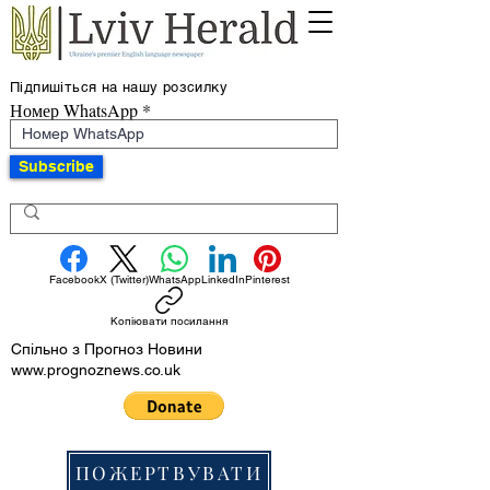
Підпишіться на нашу розсилку
Номер WhatsApp
Subscribe
Facebook
X (Twitter)
WhatsApp
LinkedIn
Pinterest
Копіювати посилання
Спільно з Прогноз Новини
www.prognoznews.co.uk
ПОЖЕРТВУВАТИ