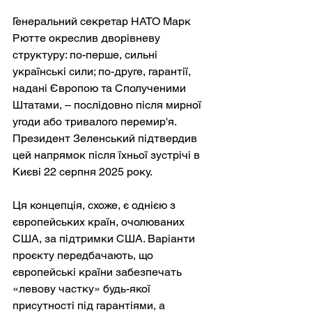
Генеральний секретар НАТО Марк 
Рютте окреслив дворівневу 
структуру: по-перше, сильні 
українські сили; по-друге, гарантії, 
надані Європою та Сполученими 
Штатами, – послідовно після мирної 
угоди або тривалого перемир'я. 
Президент Зеленський підтвердив 
цей напрямок після їхньої зустрічі в 
Києві 22 серпня 2025 року.
Ця концепція, схоже, є однією з 
європейських країн, очолюваних 
США, за підтримки США. Варіанти 
проєкту передбачають, що 
європейські країни забезпечать 
«левову частку» будь-якої 
присутності під гарантіями, а 