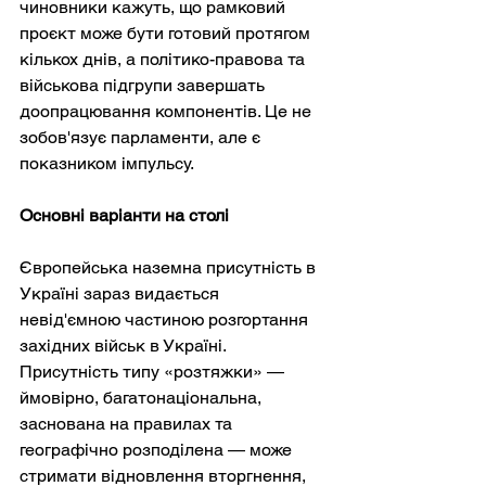
чиновники кажуть, що рамковий 
проєкт може бути готовий протягом 
кількох днів, а політико-правова та 
військова підгрупи завершать 
доопрацювання компонентів. Це не 
зобов'язує парламенти, але є 
показником імпульсу.
Основні варіанти на столі
Європейська наземна присутність в 
Україні зараз видається 
невід'ємною частиною розгортання 
західних військ в Україні. 
Присутність типу «розтяжки» — 
ймовірно, багатонаціональна, 
заснована на правилах та 
географічно розподілена — може 
стримати відновлення вторгнення, 