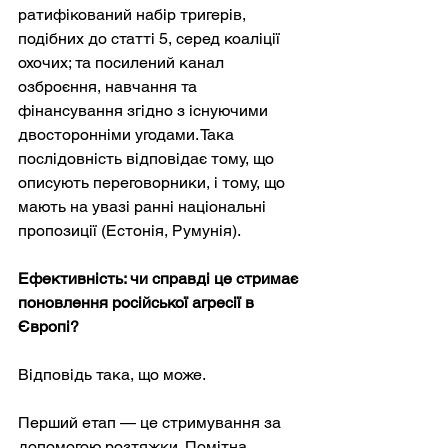
ратифікований набір тригерів, 
подібних до статті 5, серед коаліції 
охочих; та посилений канал 
озброєння, навчання та 
фінансування згідно з існуючими 
двосторонніми угодами. Така 
послідовність відповідає тому, що 
описують переговорники, і тому, що 
мають на увазі ранні національні 
пропозиції (Естонія, Румунія).
Ефективність: чи справді це стримає 
поновлення російської агресії в 
Європі?
Відповідь така, що може.
Перший етап — це стримування за 
допомогою розтяжки. Помітна 