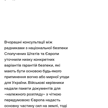
Вчорашні консультації між 
радниками з національної безпеки 
Сполучених Штатів та Європи 
уточнили низку конкретних 
варіантів гарантій безпеки, які 
мають бути основою будь-якого 
припинення вогню або мирної угоди 
для України. Військові керівники 
надали пакети документів для 
«належного розгляду» з чіткою 
передумовою: Європа надасть 
основну частину сил на землі, тоді 