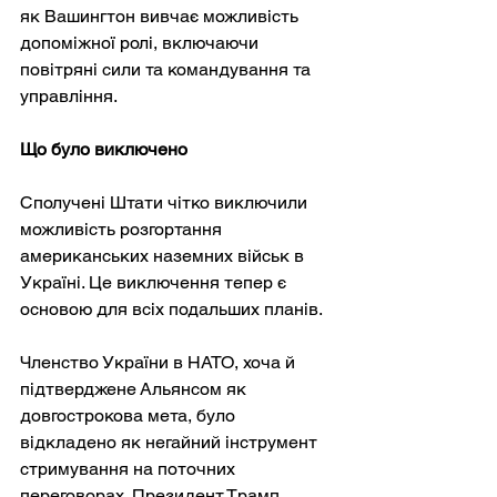
як Вашингтон вивчає можливість 
допоміжної ролі, включаючи 
повітряні сили та командування та 
управління.
Що було виключено
Сполучені Штати чітко виключили 
можливість розгортання 
американських наземних військ в 
Україні. Це виключення тепер є 
основою для всіх подальших планів.
Членство України в НАТО, хоча й 
підтверджене Альянсом як 
довгострокова мета, було 
відкладено як негайний інструмент 
стримування на поточних 
переговорах. Президент Трамп 