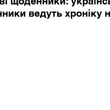
ві щоденники: українс
ники ведуть хроніку н