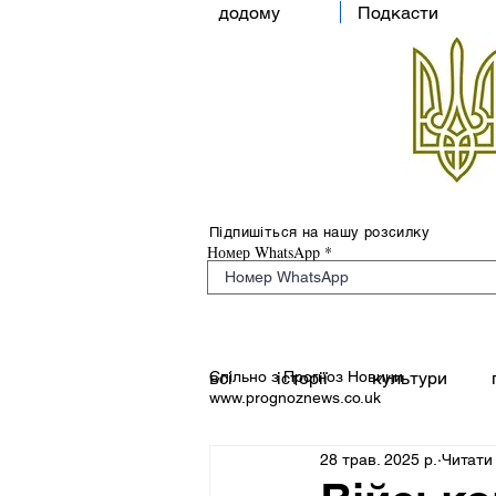
додому
Подкасти
Підпишіться на нашу розсилку
Номер WhatsApp
Спільно з Прогноз Новини
всі
історії
культури
www.prognoznews.co.uk
28 трав. 2025 р.
Читати 