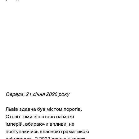
Середа, 21 січня 2026 року
Львів здавна був містом порогів. 
Століттями він стояв на межі 
імперій, вбираючи впливи, не 
поступаючись власною граматикою 
ввічливості. З 2022 року він також 