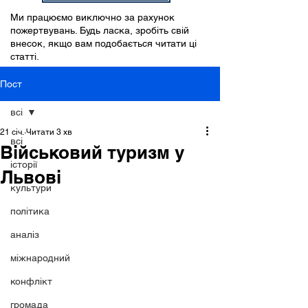
Ми працюємо виключно за рахунок
пожертвувань. Будь ласка, зробіть свій
внесок, якщо вам подобається читати ці
статті.
Пост
всі
21 січ.
Читати 3 хв
всі
Військовий туризм у
історії
Львові
культури
політика
аналіз
міжнародний
конфлікт
громада