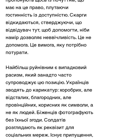
має на це право, плутаючи 
гостинність із доступністю. Скарги 
відкидаються, стверджуючи, що 
відвідувач тут, щоб допомогти, ніби 
намір дозволяє неввічливість. Це не 
допомога. Це вимога, яку потрібно 
потурати.
Найбільш руйнівним є випадковий 
расизм, який занадто часто 
супроводжує цю позицію. Українців 
зводять до карикатур: хоробрих, але 
відсталих, благородних, але 
провінційних, корисних як символи, а 
не як людей. Біженців фотографують 
без їхньої згоди. Солдатів 
розглядають як реквізит для 
соціальних мереж. Існує припущення, 