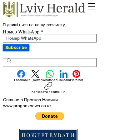
Підпишіться на нашу розсилку
Номер WhatsApp
Subscribe
Facebook
X (Twitter)
WhatsApp
LinkedIn
Pinterest
Копіювати посилання
Спільно з Прогноз Новини
www.prognoznews.co.uk
ПОЖЕРТВУВАТИ