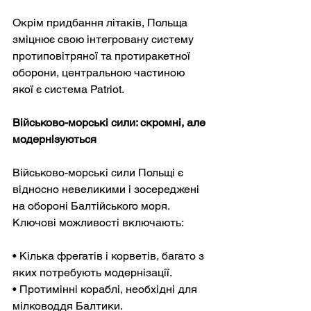
Окрім придбання літаків, Польща 
зміцнює свою інтегровану систему 
протиповітряної та протиракетної 
оборони, центральною частиною 
якої є система Patriot.
Військово-морські сили: скромні, але 
модернізуються
Військово-морські сили Польщі є 
відносно невеликими і зосереджені 
на обороні Балтійського моря. 
Ключові можливості включають:
• Кілька фрегатів і корветів, багато з 
яких потребують модернізації.
• Протимінні кораблі, необхідні для 
мілководдя Балтики.