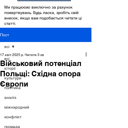
Ми працюємо виключно за рахунок
пожертвувань. Будь ласка, зробіть свій
внесок, якщо вам подобається читати ці
статті.
Пост
всі
17 квіт. 2025 р.
Читати 3 хв
всі
Військовий потенціал
історії
Польщі: Східна опора
культури
Європи
політика
аналіз
міжнародний
конфлікт
громада