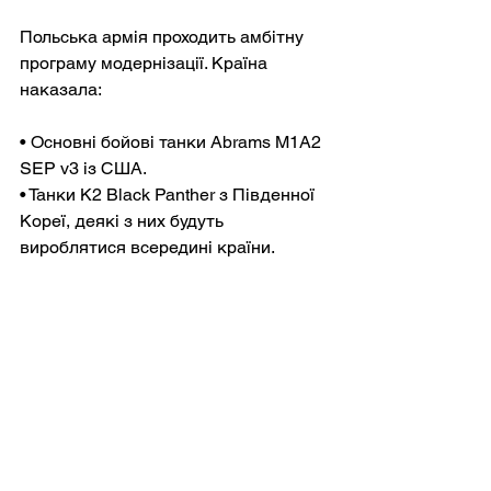
Польська армія проходить амбітну 
програму модернізації. Країна 
наказала:
• Основні бойові танки Abrams M1A2 
SEP v3 із США.
• Танки K2 Black Panther з Південної 
Кореї, деякі з них будуть 
вироблятися всередині країни.