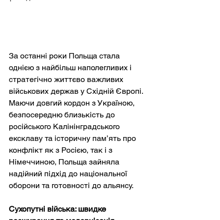
За останні роки Польща стала 
однією з найбільш наполегливих і 
стратегічно життєво важливих 
військових держав у Східній Європі. 
Маючи довгий кордон з Україною, 
безпосередню близькість до 
російського Калінінградського 
ексклаву та історичну пам’ять про 
конфлікт як з Росією, так і з 
Німеччиною, Польща зайняла 
надійний підхід до національної 
оборони та готовності до альянсу.
Сухопутні війська: швидке 