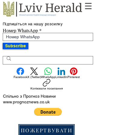
Підпишіться на нашу розсилку
Номер WhatsApp
Subscribe
Facebook
X (Twitter)
WhatsApp
LinkedIn
Pinterest
Копіювати посилання
Спільно з Прогноз Новини
www.prognoznews.co.uk
ПОЖЕРТВУВАТИ