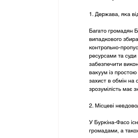
1. Держава, яка ві
Багато громадян Б
випадкового збира
контрольно-пропуск
ресурсами та суди 
забезпечити викон
вакуум із простою
захист в обмін на 
зрозумілість має 
2. Місцеві невдов
У Буркіна-Фасо іс
громадами, а тако