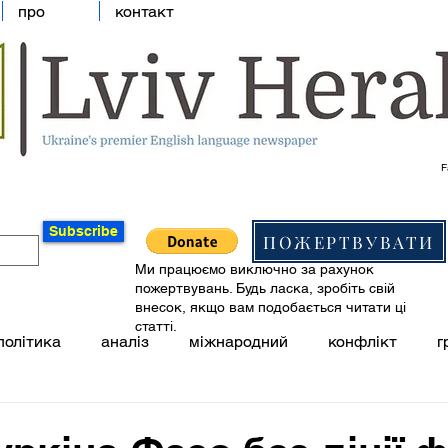
про
контакт
F
Subscribe
ПОЖЕРТВУВАТИ
Ми працюємо виключно за рахунок
пожертвувань. Будь ласка, зробіть свій
внесок, якщо вам подобається читати ці
статті.
політика
аналіз
міжнародний
конфлікт
г