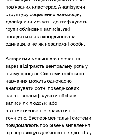
пов'язаних кластерах. Аналізуючи 
структуру соціальних взаємодій, 
дослідники можуть ідентифікувати 
групи облікових записів, які 
поводяться як скоординована 
одиниця, а не як незалежні особи.
Алгоритми машинного навчання 
зараз відіграють центральну роль у 
цьому процесі. Системи глибокого 
навчання можуть одночасно 
аналізувати сотні поведінкових 
ознак і класифікувати облікові 
записи як людські або 
автоматизовані з вражаючою 
точністю. Експериментальні системи 
повідомляють про рівень виявлення, 
що перевищує дев'яносто відсотків у 