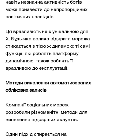
навіть незначна активність ботів 
може призвести до непропорційних 
політичних наслідків.
Ця вразливість не є унікальною для 
X. Будь-яка велика відкрита мережа 
стикається з тією ж дилемою: ті самі 
функції, які роблять платформу 
динамічною, також роблять її 
вразливою до експлуатації.
Методи виявлення автоматизованих 
облікових записів
Компанії соціальних мереж 
розробили різноманітні методи для 
виявлення підозрілих акаунтів.
Один підхід спирається на 