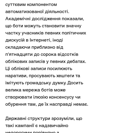
суттєвим компонентом 
автоматизованої діяльності. 
Академічні дослідження показали, 
що боти можуть становити значну 
частку учасників певних політичних 
дискусій в Інтернеті, іноді 
складаючи приблизно від 
п'ятнадцяти до сорока відсотків 
облікових записів у певних дебатах. 
Ці облікові записи посилюють 
наративи, просувають хештеги та 
імітують громадську думку. Досить 
велика мережа ботів може 
створювати ілюзію консенсусу чи 
обурення там, де їх насправді немає.
Державні структури зрозуміли, що 
такі кампанії є надзвичайно 
недорогими порівняно з 