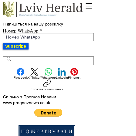
Підпишіться на нашу розсилку
Номер WhatsApp
Subscribe
Facebook
X (Twitter)
WhatsApp
LinkedIn
Pinterest
Копіювати посилання
Спільно з Прогноз Новини
www.prognoznews.co.uk
ПОЖЕРТВУВАТИ