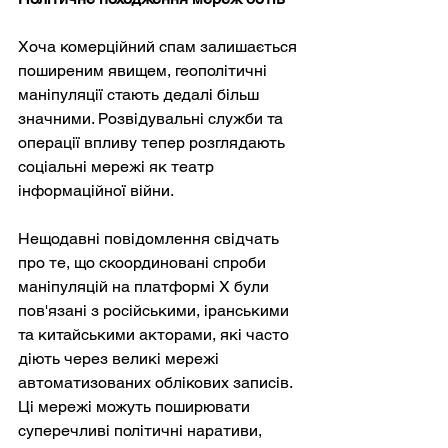
Хоча комерційний спам залишається 
поширеним явищем, геополітичні 
маніпуляції стають дедалі більш 
значними. Розвідувальні служби та 
операції впливу тепер розглядають 
соціальні мережі як театр 
інформаційної війни.
Нещодавні повідомлення свідчать 
про те, що скоординовані спроби 
маніпуляцій на платформі X були 
пов'язані з російськими, іранськими 
та китайськими акторами, які часто 
діють через великі мережі 
автоматизованих облікових записів. 
Ці мережі можуть поширювати 
суперечливі політичні наративи, 