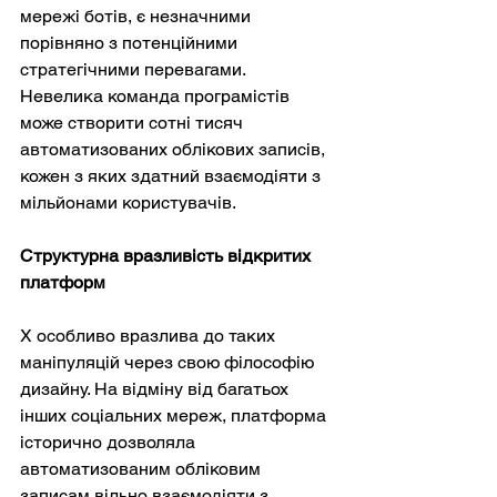
мережі ботів, є незначними 
порівняно з потенційними 
стратегічними перевагами. 
Невелика команда програмістів 
може створити сотні тисяч 
автоматизованих облікових записів, 
кожен з яких здатний взаємодіяти з 
мільйонами користувачів.
Структурна вразливість відкритих 
платформ
X особливо вразлива до таких 
маніпуляцій через свою філософію 
дизайну. На відміну від багатьох 
інших соціальних мереж, платформа 
історично дозволяла 
автоматизованим обліковим 
записам вільно взаємодіяти з 