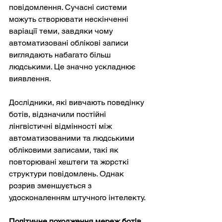
повідомлення. Сучасні системи 
можуть створювати нескінченні 
варіації теми, завдяки чому 
автоматизовані облікові записи 
виглядають набагато більш 
людськими. Це значно ускладнює 
виявлення.
Дослідники, які вивчають поведінку 
ботів, відзначили постійні 
лінгвістичні відмінності між 
автоматизованими та людськими 
обліковими записами, такі як 
повторювані хештеги та жорсткі 
структури повідомлень. Однак 
розрив зменшується з 
удосконаленням штучного інтелекту.
Політичне походження мереж ботів