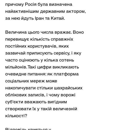
причому Росія була визначена 
найактивнішим державним актором, 
за нею йдуть Іран та Китай.
Величина цього числа вражає. Воно 
перевищує кількість справжніх 
постійних користувачів, яких 
зазвичай приписують сервісу, і яку 
часто оцінюють у кілька сотень 
мільйонів. Такі цифри викликають 
очевидне питання: як платформа 
соціальних мереж може 
накопичувати стільки шахрайських 
облікових записів, і чому ворожі 
суб'єкти вважають вигідним 
створювати їх у такій величезній 
кількості?
Відповідь криється у 