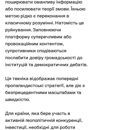
поширювати оманливу інформацію 
або посилювати теорії змови. Їхньою 
метою рідко є переконання в 
класичному розумінні. Натомість це 
руйнування. Заповнюючи 
платформу суперечливим або 
провокаційним контентом, 
супротивники сподіваються 
послабити довіру громадськості до 
інституцій та демократичних дебатів.
Ця техніка відображає попередні 
пропагандистські стратегії, але діє з 
безпрецедентними масштабами та 
швидкістю.
Для країни, яка бере участь в 
активній геополітичній конкуренції, 
інвестиції, необхідні для роботи 