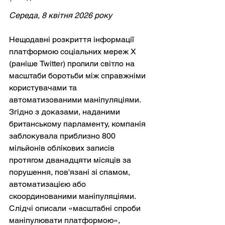
Середа, 8 квітня 2026 року
Нещодавні розкриття інформації 
платформою соціальних мереж X 
(раніше Twitter) пролили світло на 
масштаби боротьби між справжніми 
користувачами та 
автоматизованими маніпуляціями. 
Згідно з доказами, наданими 
британському парламенту, компанія 
заблокувала приблизно 800 
мільйонів облікових записів 
протягом дванадцяти місяців за 
порушення, пов'язані зі спамом, 
автоматизацією або 
скоординованими маніпуляціями. 
Слідчі описали «масштабні спроби 
маніпулювати платформою», 