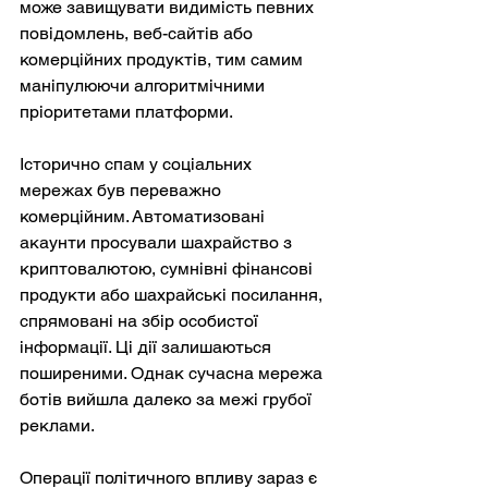
може завищувати видимість певних 
повідомлень, веб-сайтів або 
комерційних продуктів, тим самим 
маніпулюючи алгоритмічними 
пріоритетами платформи.
Історично спам у соціальних 
мережах був переважно 
комерційним. Автоматизовані 
акаунти просували шахрайство з 
криптовалютою, сумнівні фінансові 
продукти або шахрайські посилання, 
спрямовані на збір особистої 
інформації. Ці дії залишаються 
поширеними. Однак сучасна мережа 
ботів вийшла далеко за межі грубої 
реклами.
Операції політичного впливу зараз є 