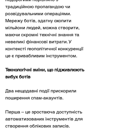
традиційною пропагандою чи 
розвідувальними операціями. 
Мережу ботів, здатну охопити 
мільйони людей, можна створити, 
маючи скромні технічні знання та 
невеликі фінансові витрати. У 
контексті геополітичної конкуренції 
це є привабливим інструментом.
Технологічні зміни, що підживлюють 
вибух ботів
Два нещодавні події прискорили 
поширення спам-акаунтів.
Перша – це зростаюча доступність 
автоматизованих інструментів для 
створення облікових записів. 