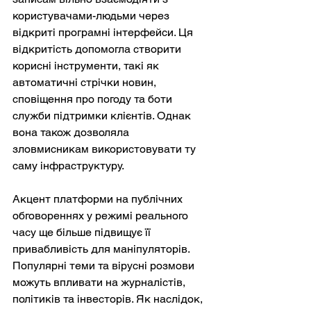
користувачами-людьми через 
відкриті програмні інтерфейси. Ця 
відкритість допомогла створити 
корисні інструменти, такі як 
автоматичні стрічки новин, 
сповіщення про погоду та боти 
служби підтримки клієнтів. Однак 
вона також дозволяла 
зловмисникам використовувати ту 
саму інфраструктуру.
Акцент платформи на публічних 
обговореннях у режимі реального 
часу ще більше підвищує її 
привабливість для маніпуляторів. 
Популярні теми та вірусні розмови 
можуть впливати на журналістів, 
політиків та інвесторів. Як наслідок, 