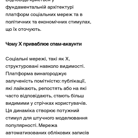
фундаментальній архітектурі 
платформ соціальних мереж та в 
політичних та економічних стимулах, 
що їх оточують.
Чому X приваблює спам-акаунти
Соціальні мережі, такі як X, 
структуровані навколо видимості. 
Платформа винагороджує 
залученість помітністю: публікації, 
які лайкають, репостять або на які 
часто відповідають, стають більш 
видимими у стрічках користувачів. 
Ця динаміка створює потужний 
стимул для штучного моделювання 
популярності. Мережа 
автоматизованих облікових записів 