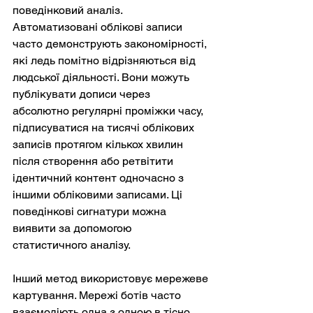
поведінковий аналіз. 
Автоматизовані облікові записи 
часто демонструють закономірності, 
які ледь помітно відрізняються від 
людської діяльності. Вони можуть 
публікувати дописи через 
абсолютно регулярні проміжки часу, 
підписуватися на тисячі облікових 
записів протягом кількох хвилин 
після створення або ретвітити 
ідентичний контент одночасно з 
іншими обліковими записами. Ці 
поведінкові сигнатури можна 
виявити за допомогою 
статистичного аналізу.
Інший метод використовує мережеве 
картування. Мережі ботів часто 
взаємодіють одна з одною в тісно 