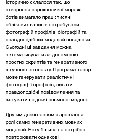
Історично склалося так, що 
створення переконливої мережі 
ботів вимагало праці: тисячі 
облікових записів потребували 
фотографій профілів, біографій та 
правдоподібних моделей поведінки. 
Сьогодні ці завдання можна 
автоматизувати за допомогою 
простих скриптів та генеративного 
штучного інтелекту. Програма тепер 
може генерувати реалістичні 
фотографії профілів, писати 
правдоподібні повідомлення та 
імітувати людські розмовні моделі.
Другим досягненням є зростання 
ролі самих генеративних мовних 
моделей. Боту більше не потрібно 
повторювати однакові 