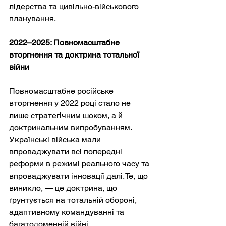
лідерства та цивільно-військового 
планування.
2022–2025: Повномасштабне 
вторгнення та доктрина тотальної 
війни
Повномасштабне російське 
вторгнення у 2022 році стало не 
лише стратегічним шоком, а й 
доктринальним випробуванням. 
Українські війська мали 
впроваджувати всі попередні 
реформи в режимі реального часу та 
впроваджувати інновації далі. Те, що 
виникло, — це доктрина, що 
ґрунтується на тотальній обороні, 
адаптивному командуванні та 
багатодоменній війні.