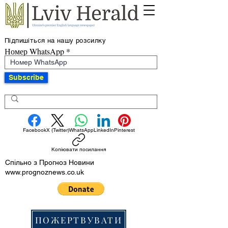
Підпишіться на нашу розсилку
Номер WhatsApp
Subscribe
Facebook
X (Twitter)
WhatsApp
LinkedIn
Pinterest
Копіювати посилання
Спільно з Прогноз Новини
www.prognoznews.co.uk
ПОЖЕРТВУВАТИ