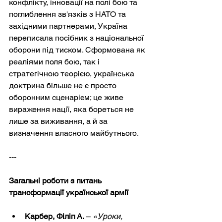
конфлікту, інновації на полі бою та 
поглиблення зв'язків з НАТО та 
західними партнерами, Україна 
переписала посібник з національної 
оборони під тиском. Сформована як 
реаліями поля бою, так і 
стратегічною теорією, українська 
доктрина більше не є просто 
оборонним сценарієм; це живе 
вираження нації, яка бореться не 
лише за виживання, а й за 
визначення власного майбутнього.
---
Загальні роботи з питань 
трансформації української армії
Карбер, Філіп А.
–
«Уроки, 