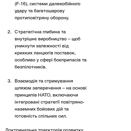
(F-16), системи далекобійного 
удару та багатошарову 
протиповітряну оборону.
Стратегічна глибина та 
внутрішнє виробництво – щоб 
уникнути залежності від 
крихких ланцюгів поставок, 
особливо у сфері боєприпасів та 
безпілотників.
Взаємодія та стримування 
шляхом заперечення – на основі 
принципів НАТО, включаючи 
інтегровані стратегії повітряно-
наземних бойових дій та 
готовність спільних сил.
Доктринальна траєкторія розвитку 