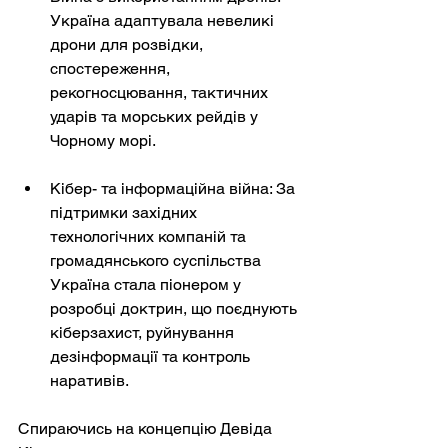
Україна адаптувала невеликі 
дрони для розвідки, 
спостереження, 
рекогносцювання, тактичних 
ударів та морських рейдів у 
Чорному морі.
Кібер- та інформаційна війна: За 
підтримки західних 
технологічних компаній та 
громадянського суспільства 
Україна стала піонером у 
розробці доктрин, що поєднують 
кіберзахист, руйнування 
дезінформації та контроль 
наративів.
Спираючись на концепцію Девіда 