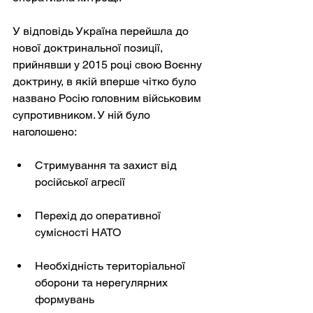
У відповідь Україна перейшла до 
нової доктринальної позиції, 
прийнявши у 2015 році свою Воєнну 
доктрину, в якій вперше чітко було 
названо Росію головним військовим 
супротивником. У ній було 
наголошено:
Стримування та захист від 
російської агресії
Перехід до оперативної 
сумісності НАТО
Необхідність територіальної 
оборони та нерегулярних 
формувань