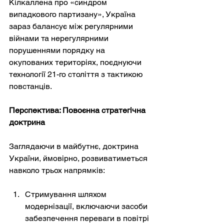
Кілкаллена про «синдром 
випадкового партизану», Україна 
зараз балансує між регулярними 
війнами та нерегулярними 
порушеннями порядку на 
окупованих територіях, поєднуючи 
технології 21-го століття з тактикою 
повстанців.
Перспектива: Повоєнна стратегічна 
доктрина
Заглядаючи в майбутнє, доктрина 
України, ймовірно, розвиватиметься 
навколо трьох напрямків:
Стримування шляхом 
модернізації, включаючи засоби 
забезпечення переваги в повітрі 