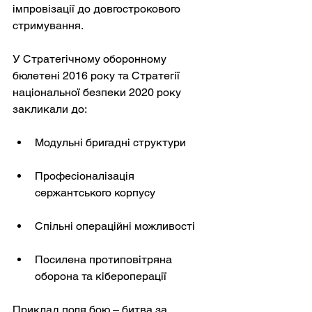
імпровізації до довгострокового 
стримування.
У Стратегічному оборонному 
бюлетені 2016 року та Стратегії 
національної безпеки 2020 року 
закликали до:
Модульні бригадні структури
Професіоналізація 
сержантського корпусу
Спільні операційні можливості
Посилена протиповітряна 
оборона та кібероперації
Приклад поля бою – битва за 