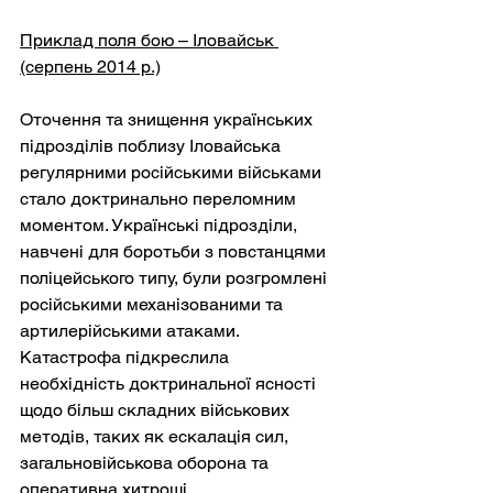
Приклад поля бою – Іловайськ 
(серпень 2014 р.)
Оточення та знищення українських 
підрозділів поблизу Іловайська 
регулярними російськими військами 
стало доктринально переломним 
моментом. Українські підрозділи, 
навчені для боротьби з повстанцями 
поліцейського типу, були розгромлені 
російськими механізованими та 
артилерійськими атаками. 
Катастрофа підкреслила 
необхідність доктринальної ясності 
щодо більш складних військових 
методів, таких як ескалація сил, 
загальновійськова оборона та 
оперативна хитрощі.