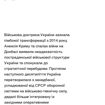
Військова доктрина України зазнала 
глибокої трансформації з 2014 року. 
Анексія Криму та спалах війни на 
Донбасі виявили неадекватність 
пострадянської військової структури 
України та спонукали до 
стратегічної перебудови. Протягом 
наступного десятиліття Україна 
перетворилася з занедбаної, 
успадкованої від СРСР оборонної 
системи на військово-технічну силу, 
дедалі більше інтегровану із 
західними оперативними 