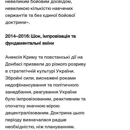
невеликим бойовим досвідом, 
невеликою кількістю навчених 
сержантів та без єдиної бойової 
доктрини».
2014–2016: Шок, імпровізація та 
фундаментальні зміни
Анексія Криму та повстанські дії на 
Донбасі призвели до різкого розриву 
в стратегічній культурі України. 
Збройні сили, виснажені роками 
недофінансування та політичного 
занедбання, реагування України 
було імпровізованим, реактивним та 
спочатку значною мірою 
децентралізованим. Доктрина цього 
періоду визначалася радше 
необхідністю, ніж плануванням.