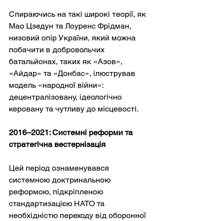
Спираючись на такі широкі теорії, як 
Мао Цзедун та Лоуренс Фрідман, 
низовий опір України, який можна 
побачити в добровольчих 
батальйонах, таких як «Азов», 
«Айдар» та «Донбас», ілюстрував 
модель «народної війни»: 
децентралізовану, ідеологічно 
керовану та чутливу до місцевості.
2016–2021: Системні реформи та 
стратегічна вестернізація
Цей період ознаменувався 
системною доктринальною 
реформою, підкріпленою 
стандартизацією НАТО та 
необхідністю переходу від оборонної 