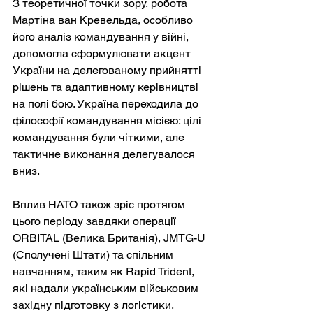
З теоретичної точки зору, робота 
Мартіна ван Кревельда, особливо 
його аналіз командування у війні, 
допомогла сформулювати акцент 
України на делегованому прийнятті 
рішень та адаптивному керівництві 
на полі бою. Україна переходила до 
філософії командування місією: цілі 
командування були чіткими, але 
тактичне виконання делегувалося 
вниз.
Вплив НАТО також зріс протягом 
цього періоду завдяки операції 
ORBITAL (Велика Британія), JMTG-U 
(Сполучені Штати) та спільним 
навчанням, таким як Rapid Trident, 
які надали українським військовим 
західну підготовку з логістики, 