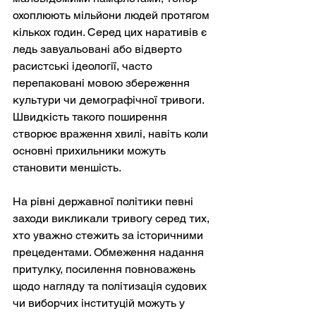
охоплюють мільйони людей протягом 
кількох годин. Серед цих наративів є 
ледь завуальовані або відверто 
расистські ідеології, часто 
перепаковані мовою збереження 
культури чи демографічної тривоги. 
Швидкість такого поширення 
створює враження хвилі, навіть коли 
основні прихильники можуть 
становити меншість.
На рівні державної політики певні 
заходи викликали тривогу серед тих, 
хто уважно стежить за історичними 
прецедентами. Обмеження надання 
притулку, посилення повноважень 
щодо нагляду та політизація судових 
чи виборчих інституцій можуть у 