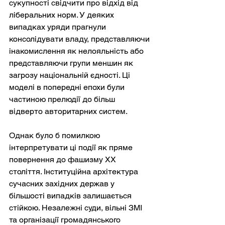
сукупності свідчити про відхід від 
ліберальних норм. У деяких 
випадках уряди прагнули 
консолідувати владу, представляючи 
інакомислення як нелояльність або 
представляючи групи меншин як 
загрозу національній єдності. Ці 
моделі в попередні епохи були 
частиною прелюдії до більш 
відверто авторитарних систем.
Однак було б помилкою 
інтерпретувати ці події як пряме 
повернення до фашизму ХХ 
століття. Інституційна архітектура 
сучасних західних держав у 
більшості випадків залишається 
стійкою. Незалежні суди, вільні ЗМІ 
та організації громадянського 