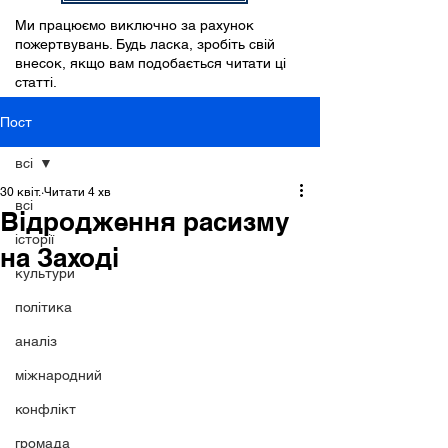
Ми працюємо виключно за рахунок
пожертвувань. Будь ласка, зробіть свій
внесок, якщо вам подобається читати ці
статті.
Пост
всі
30 квіт.
Читати 4 хв
всі
Відродження расизму
історії
на Заході
культури
політика
аналіз
міжнародний
конфлікт
громада