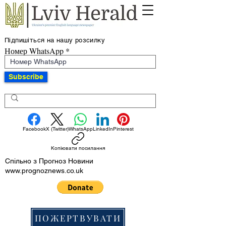
Підпишіться на нашу розсилку
Номер WhatsApp
Subscribe
Facebook
X (Twitter)
WhatsApp
LinkedIn
Pinterest
Копіювати посилання
Спільно з Прогноз Новини
www.prognoznews.co.uk
ПОЖЕРТВУВАТИ