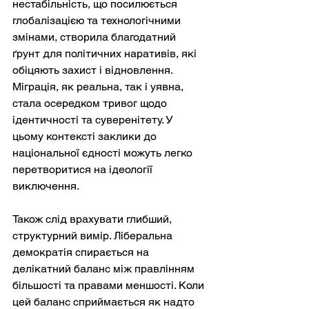
нестабільність, що посилюється 
глобалізацією та технологічними 
змінами, створила благодатний 
ґрунт для політичних наративів, які 
обіцяють захист і відновлення. 
Міграція, як реальна, так і уявна, 
стала осередком тривог щодо 
ідентичності та суверенітету. У 
цьому контексті заклики до 
національної єдності можуть легко 
перетворитися на ідеології 
виключення.
Також слід врахувати глибший, 
структурний вимір. Ліберальна 
демократія спирається на 
делікатний баланс між правлінням 
більшості та правами меншості. Коли 
цей баланс сприймається як надто 