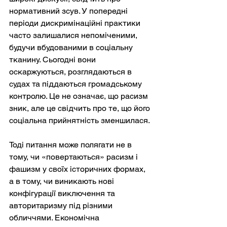
нормативний зсув. У попередні 
періоди дискримінаційні практики 
часто залишалися непоміченими, 
будучи вбудованими в соціальну 
тканину. Сьогодні вони 
оскаржуються, розглядаються в 
судах та піддаються громадському 
контролю. Це не означає, що расизм 
зник, але це свідчить про те, що його 
соціальна прийнятність зменшилася.
Тоді питання може полягати не в 
тому, чи «повертаються» расизм і 
фашизм у своїх історичних формах, 
а в тому, чи виникають нові 
конфігурації виключення та 
авторитаризму під різними 
обличчями. Економічна 