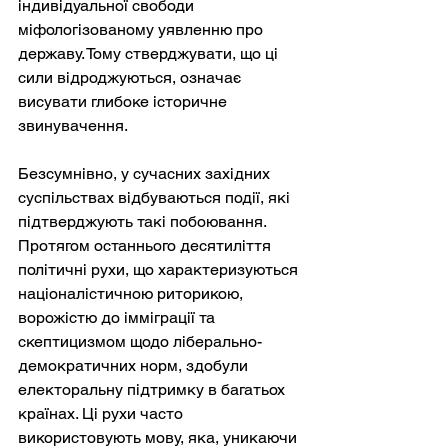
індивідуальної свободи 
міфологізованому уявленню про 
державу. Тому стверджувати, що ці 
сили відроджуються, означає 
висувати глибоке історичне 
звинувачення.
Безсумнівно, у сучасних західних 
суспільствах відбуваються події, які 
підтверджують такі побоювання. 
Протягом останнього десятиліття 
політичні рухи, що характеризуються 
націоналістичною риторикою, 
ворожістю до імміграції та 
скептицизмом щодо ліберально-
демократичних норм, здобули 
електоральну підтримку в багатьох 
країнах. Ці рухи часто 
використовують мову, яка, уникаючи 