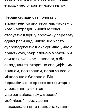
епізодичного політичного театру.
Перша складність полягає у 
визначенні самих термінів. Расизм у 
його найтрадиційнішому сенсі 
стосується віри у вроджену перевагу 
однієї раси над іншою, що часто 
супроводжується дискримінаційною 
практикою, закріпленою в законі чи 
звичаях. Фашизм, навпаки, є більш 
складним та історично специфічним 
явищем, пов'язаним, перш за все, з 
міжвоєнною Європою. Він 
передбачає не просто авторитарне 
управління, а синтез 
ультранаціоналізму, масової 
мобілізації, придушення 
інакомислення та підпорядкування 