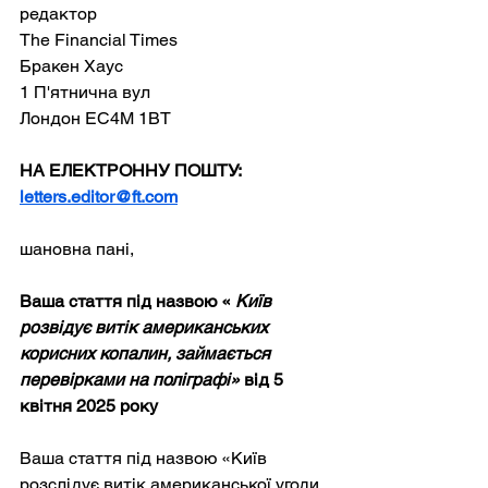
редактор
The Financial Times
Бракен Хаус
1 П'ятнична вул
Лондон EC4M 1BT
НА ЕЛЕКТРОННУ ПОШТУ:
letters.editor@ft.com
шановна пані,
Ваша стаття під назвою «
Київ 
розвідує витік американських 
корисних копалин, займається 
перевірками на поліграфі»
від 5 
квітня 2025 року
Ваша стаття під назвою «Київ 
розслідує витік американської угоди 