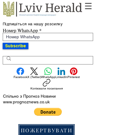
Підпишіться на нашу розсилку
Номер WhatsApp
Subscribe
Facebook
X (Twitter)
WhatsApp
LinkedIn
Pinterest
Копіювати посилання
Спільно з Прогноз Новини
www.prognoznews.co.uk
ПОЖЕРТВУВАТИ