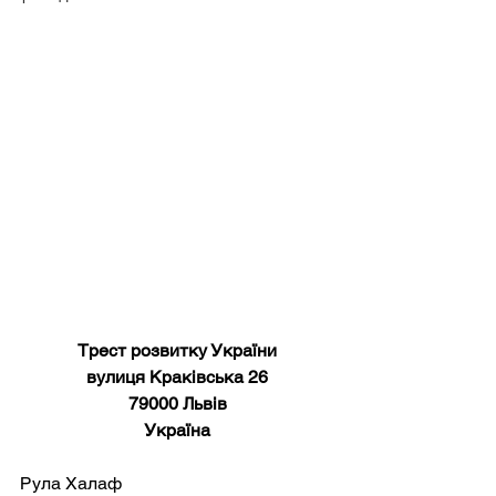
Трест розвитку України
вулиця Краківська 26
79000 Львів
Україна
Рула Халаф