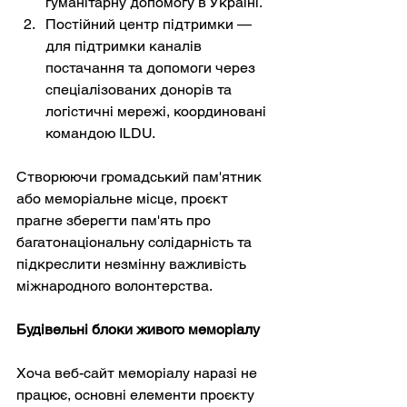
гуманітарну допомогу в Україні.
Постійний центр підтримки — 
для підтримки каналів 
постачання та допомоги через 
спеціалізованих донорів та 
логістичні мережі, координовані 
командою ILDU.
Створюючи громадський пам'ятник 
або меморіальне місце, проєкт 
прагне зберегти пам'ять про 
багатонаціональну солідарність та 
підкреслити незмінну важливість 
міжнародного волонтерства.
Будівельні блоки живого меморіалу
Хоча веб-сайт меморіалу наразі не 
працює, основні елементи проєкту 