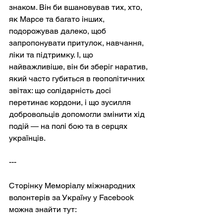
знаком. Він би вшановував тих, хто, 
як Марсе та багато інших, 
подорожував далеко, щоб 
запропонувати притулок, навчання, 
ліки та підтримку. І, що 
найважливіше, він би зберіг наратив, 
який часто губиться в геополітичних 
звітах: що солідарність досі 
перетинає кордони, і що зусилля 
добровольців допомогли змінити хід 
подій — на полі бою та в серцях 
українців.
---
Сторінку Меморіалу міжнародних 
волонтерів за Україну у Facebook 
можна знайти тут: