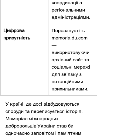
координації з 
регіональними 
адміністраціями.
Цифрова 
Перезапустіть
присутність
memorialdu.com
— 
використовуючи 
архівний сайт та 
соціальні мережі 
для зв’язку з 
потенційними 
прихильниками.
У країні, де досі відбудовуються 
споруди та переписується історія, 
Меморіал міжнародних 
добровольців України став би 
одночасно заповітом і пам'ятним 