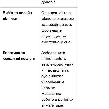
донорів.
Вибір та дизайн 
Співпрацюйте з 
ділянки
місцевою владою 
та дизайнерами, 
щоб знайти 
відповідне та 
змістовне місце.
Логістика та 
Забезпечити 
юридичні послуги
відповідність 
землекористуван
ня, дозволів та 
будівництва 
українським 
нормам. 
Незаконна 
робота в регіонах 
вимагатиме 