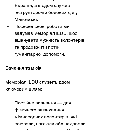
України, а згодом служив 
інструктором з бойових дій у 
Миколаєві.
Посеред своєї роботи він 
задумав меморіал ILDU, щоб 
вшанувати мужність волонтерів 
та продовжити потік 
гуманітарної допомоги.
Бачення та місія
Меморіал ILDU служить двом 
ключовим цілям:
Постійне визнання — для 
фізичного вшанування 
міжнародних волонтерів, які 
воювали, навчали або надавали 