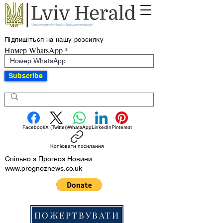
Підпишіться на нашу розсилку
Номер WhatsApp
Subscribe
Facebook
X (Twitter)
WhatsApp
LinkedIn
Pinterest
Копіювати посилання
Спільно з Прогноз Новини
www.prognoznews.co.uk
ПОЖЕРТВУВАТИ