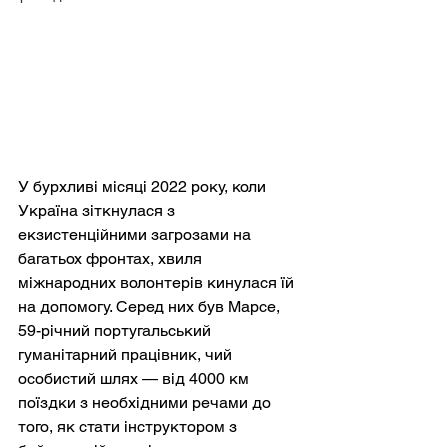
У бурхливі місяці 2022 року, коли 
Україна зіткнулася з 
екзистенційними загрозами на 
багатьох фронтах, хвиля 
міжнародних волонтерів кинулася їй 
на допомогу. Серед них був Марсе, 
59-річний португальський 
гуманітарний працівник, чий 
особистий шлях — від 4000 км 
поїздки з необхідними речами до 
того, як стати інструктором з 