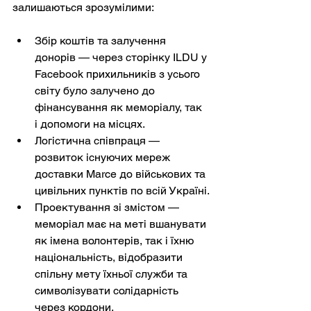
залишаються зрозумілими:
Збір коштів та залучення 
донорів — через сторінку ILDU у 
Facebook прихильників з усього 
світу було залучено до 
фінансування як меморіалу, так 
і допомоги на місцях.
Логістична співпраця — 
розвиток існуючих мереж 
доставки Marce до військових та 
цивільних пунктів по всій Україні.
Проектування зі змістом — 
меморіал має на меті вшанувати 
як імена волонтерів, так і їхню 
національність, відобразити 
спільну мету їхньої служби та 
символізувати солідарність 
через кордони.