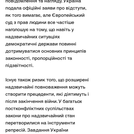
повідомлення та нагляду. Україна 
подала офіційні заяви про відступи, 
як того вимагає, але Європейський 
суд з прав людини все частіше 
наголошує на тому, що навіть у 
надзвичайних ситуаціях 
демократичні держави повинні 
дотримуватися основних принципів 
законності, пропорційності та 
підзвітності.
Існує також ризик того, що розширені 
надзвичайні повноваження можуть 
створити прецеденти, які діятимуть і 
після закінчення війни. У багатьох 
постконфліктних суспільствах 
закони про надзвичайний стан 
перетворилися на інструменти 
репресій. Завдання України 