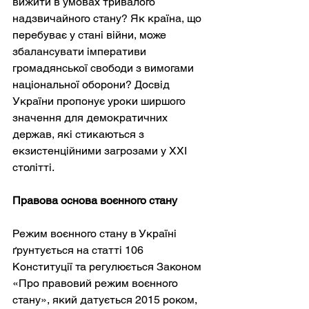
вижити в умовах тривалого 
надзвичайного стану? Як країна, що 
перебуває у стані війни, може 
збалансувати імперативи 
громадянської свободи з вимогами 
національної оборони? Досвід 
України пропонує уроки ширшого 
значення для демократичних 
держав, які стикаються з 
екзистенційними загрозами у ХХІ 
столітті.
Правова основа воєнного стану
Режим воєнного стану в Україні 
ґрунтується на статті 106 
Конституції та регулюється Законом 
«Про правовий режим воєнного 
стану», який датується 2015 роком, 