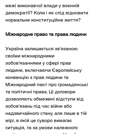
межі виконавчої влади у воєнній 
демократії? Коли і як слід відновити 
нормальне конституційне життя?
Міжнародне право та права людини
Україна залишається зв'язаною 
своїми міжнародними 
зобов'язаннями у сфері прав 
людини, включаючи Європейську 
конвенцію з прав людини та 
Міжнародний пакт про громадянські 
та політичні права. Ці договори 
дозволяють обмежені відступи від 
зобов'язань під час війни або 
надзвичайного стану, але лише в тій 
мірі, в якій це суворо вимагає 
ситуація, та за умови належного 