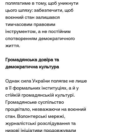
полягатиме в тому, щоб уникнути 
цього шляху: забезпечити, щоб 
воєнний стан залишався 
тимчасовим правовим 
інструментом, а не постійним 
спотворенням демократичного 
життя.
Громадянська довіра та 
демократична культура
Однак сила України полягає не лише 
в її формальних інституціях, а й у 
стійкій громадянській культурі. 
Громадянське суспільство 
процвітало, незважаючи на воєнний 
стан. Волонтерські мережі, 
журналістські розслідування та 
низові ініціативи продовжували 