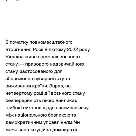
З початку повномасштабного 
вторгнення Росії в лютому 2022 року 
Україна живе в умовах воєнного 
стану — правового надзвичайного 
стану, застосованого для 
збереження суверенітету та 
виживання країни. Зараз, на 
четвертому році дії воєнного стану, 
безперервність якого викликає 
глибокі питання щодо взаємозв'язку 
між національною безпекою та 
демократичним управлінням. Чи 
може конституційна демократія 