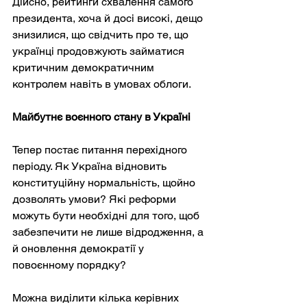
Дійсно, рейтинги схвалення самого 
президента, хоча й досі високі, дещо 
знизилися, що свідчить про те, що 
українці продовжують займатися 
критичним демократичним 
контролем навіть в умовах облоги.
Майбутнє воєнного стану в Україні
Тепер постає питання перехідного 
періоду. Як Україна відновить 
конституційну нормальність, щойно 
дозволять умови? Які реформи 
можуть бути необхідні для того, щоб 
забезпечити не лише відродження, а 
й оновлення демократії у 
повоєнному порядку?
Можна виділити кілька керівних 