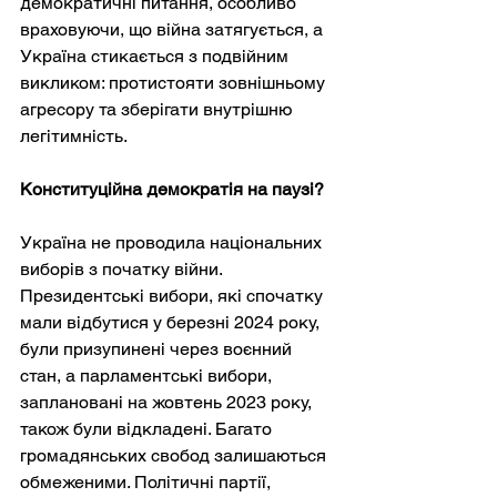
демократичні питання, особливо 
враховуючи, що війна затягується, а 
Україна стикається з подвійним 
викликом: протистояти зовнішньому 
агресору та зберігати внутрішню 
легітимність.
Конституційна демократія на паузі?
Україна не проводила національних 
виборів з початку війни. 
Президентські вибори, які спочатку 
мали відбутися у березні 2024 року, 
були призупинені через воєнний 
стан, а парламентські вибори, 
заплановані на жовтень 2023 року, 
також були відкладені. Багато 
громадянських свобод залишаються 
обмеженими. Політичні партії, 