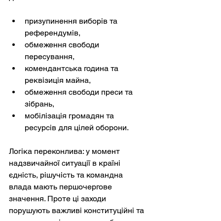
призупинення виборів та 
референдумів,
обмеження свободи 
пересування,
комендантська година та 
реквізиція майна,
обмеження свободи преси та 
зібрань,
мобілізація громадян та 
ресурсів для цілей оборони.
Логіка переконлива: у момент 
надзвичайної ситуації в країні 
єдність, рішучість та командна 
влада мають першочергове 
значення. Проте ці заходи 
порушують важливі конституційні та 