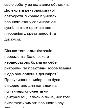
свою роботу за складних обставин. 
Далеко від централізованої 
автократії, Україна в умовах 
воєнного стану залишається 
суспільством вражаючого 
плюралізму, креативності та 
дискусій.
Більше того, адміністрація 
президента Зеленського 
неодноразово брала на себе 
риторичні та практичні зобов'язання 
щодо відновлення демократії. 
Призупинення виборів не було 
використано для нападок на 
політичних опонентів чи 
централізації влади більше, ніж того 
вимагають вимоги воєнного часу. 