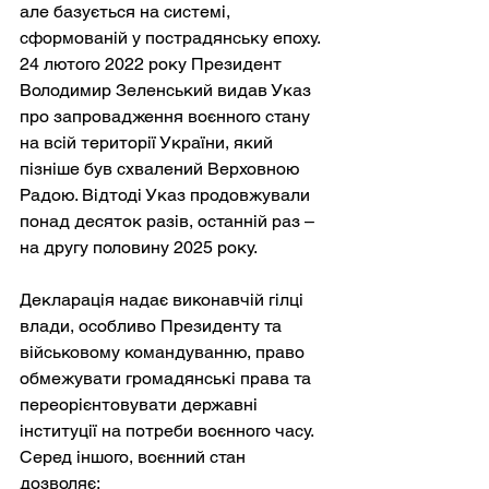
але базується на системі, 
сформованій у пострадянську епоху. 
24 лютого 2022 року Президент 
Володимир Зеленський видав Указ 
про запровадження воєнного стану 
на всій території України, який 
пізніше був схвалений Верховною 
Радою. Відтоді Указ продовжували 
понад десяток разів, останній раз – 
на другу половину 2025 року.
Декларація надає виконавчій гілці 
влади, особливо Президенту та 
військовому командуванню, право 
обмежувати громадянські права та 
переорієнтовувати державні 
інституції на потреби воєнного часу. 
Серед іншого, воєнний стан 
дозволяє: