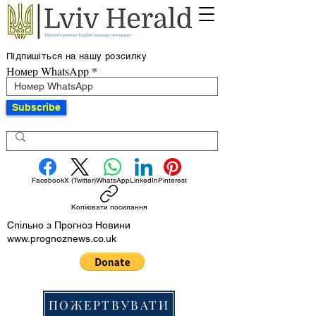
Підпишіться на нашу розсилку
Номер WhatsApp
Subscribe
Facebook
X (Twitter)
WhatsApp
LinkedIn
Pinterest
Копіювати посилання
Спільно з Прогноз Новини
www.prognoznews.co.uk
ПОЖЕРТВУВАТИ