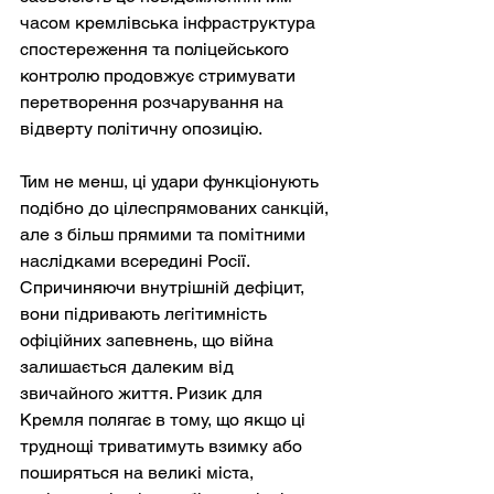
часом кремлівська інфраструктура 
спостереження та поліцейського 
контролю продовжує стримувати 
перетворення розчарування на 
відверту політичну опозицію.
Тим не менш, ці удари функціонують 
подібно до цілеспрямованих санкцій, 
але з більш прямими та помітними 
наслідками всередині Росії. 
Спричиняючи внутрішній дефіцит, 
вони підривають легітимність 
офіційних запевнень, що війна 
залишається далеким від 
звичайного життя. Ризик для 
Кремля полягає в тому, що якщо ці 
труднощі триватимуть взимку або 
поширяться на великі міста, 