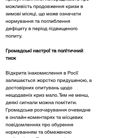
можливість продовження кризи в 
зимові місяці, що може означати 
нормування та поглиблення 
дефіциту в період підвищеного 
попиту.
Громадські настрої та політичний 
тиск
Відкрита інакомислення в Росії 
залишається жорстко придушеною, а 
достовірних опитувань щодо 
нещодавніх криз мало. Тим не менш, 
деякі сигнали можна помітити. 
Громадське розчарування очевидне 
в онлайн-коментарях та місцевих 
повідомленнях про обурення 
нормуванням та обмеженою 