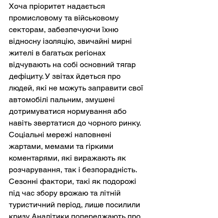
Хоча пріоритет надається 
промисловому та військовому 
секторам, забезпечуючи їхню 
відносну ізоляцію, звичайні мирні 
жителі в багатьох регіонах 
відчувають на собі основний тягар 
дефіциту. У звітах йдеться про 
людей, які не можуть заправити свої 
автомобілі пальним, змушені 
дотримуватися нормування або 
навіть звертатися до чорного ринку. 
Соціальні мережі наповнені 
жартами, мемами та гіркими 
коментарями, які виражають як 
розчарування, так і безпорадність. 
Сезонні фактори, такі як подорожі 
під час збору врожаю та літній 
туристичний період, лише посилили 
кризу. Аналітики попереджають про 