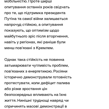
мобільністю. Проте ширші 
опитування останніх років свідчать 
про те, що підтримка президента 
Путіна та самої війни залишається 
напрочуд стійкою, а опитування 
показують, що оптимізм щодо 
майбутнього зріс після вторгнення, 
навіть у регіонах, які раніше були 
менш пов'язані з Кремлем.
Однак така стійкість не повинна 
затьмарювати чутливість проблем, 
пов'язаних з енергетикою. Росіяни 
історично демонстрували готовність 
протестувати, коли дефіцит палива 
або різке зростання цін 
безпосередньо впливають на їхнє 
життя. Нинішні труднощі навряд чи 
спричинять масові демонстрації в 