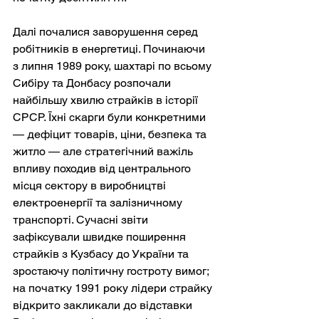
Далі почалися заворушення серед 
робітників в енергетиці. Починаючи 
з липня 1989 року, шахтарі по всьому 
Сибіру та Донбасу розпочали 
найбільшу хвилю страйків в історії 
СРСР. Їхні скарги були конкретними 
— дефіцит товарів, ціни, безпека та 
житло — але стратегічний важіль 
впливу походив від центрального 
місця сектору в виробництві 
електроенергії та залізничному 
транспорті. Сучасні звіти 
зафіксували швидке поширення 
страйків з Кузбасу до України та 
зростаючу політичну гостроту вимог; 
на початку 1991 року лідери страйку 
відкрито закликали до відставки 