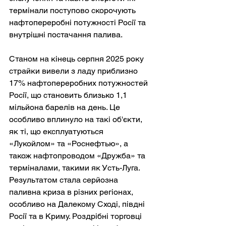
термінали поступово скорочують 
нафтопереробні потужності Росії та 
внутрішні постачання палива.
Станом на кінець серпня 2025 року 
страйки вивели з ладу приблизно 
17% нафтопереробних потужностей 
Росії, що становить близько 1,1 
мільйона барелів на день. Це 
особливо вплинуло на такі об'єкти, 
як ті, що експлуатуються 
«Лукойлом» та «Роснефтью», а 
також нафтопроводом «Дружба» та 
терміналами, такими як Усть-Луга. 
Результатом стала серйозна 
паливна криза в різних регіонах, 
особливо на Далекому Сході, півдні 
Росії та в Криму. Роздрібні торговці 