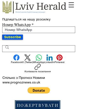
Підпишіться на нашу розсилку
Номер WhatsApp
Subscribe
Facebook
X (Twitter)
WhatsApp
LinkedIn
Pinterest
Копіювати посилання
Спільно з Прогноз Новини
www.prognoznews.co.uk
ПОЖЕРТВУВАТИ