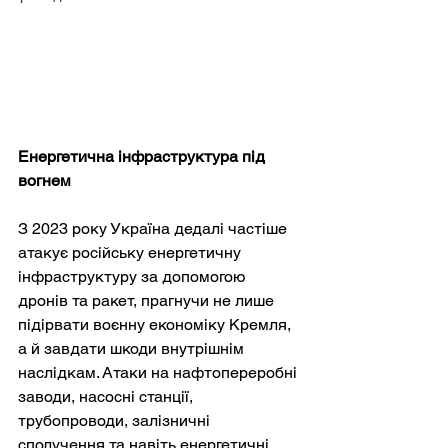
Енергетична інфраструктура під 
вогнем
З 2023 року Україна дедалі частіше 
атакує російську енергетичну 
інфраструктуру за допомогою 
дронів та ракет, прагнучи не лише 
підірвати воєнну економіку Кремля, 
а й завдати шкоди внутрішнім 
наслідкам. Атаки на нафтопереробні 
заводи, насосні станції, 
трубопроводи, залізничні 
сполучення та навіть енергетичні 