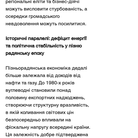
регіональні еліти та бізнес-діячі 
можуть висловити стурбованість, а 
осередки громадського 
невдоволення можуть посилитися.
Історичні паралелі: дефіцит енергії 
та політична стабільність у пізню 
радянську епоху
Пізньорадянська економіка дедалі 
більше залежала від доходів від 
нафти та газу. До 1980-х років 
вуглеводні становили понад 
половину експортних надходжень, 
створюючи структурну вразливість, 
в якій коливання світових цін 
безпосередньо впливали на 
фіскальну напругу всередині країни. 
Ця залежність добре підтверджена 