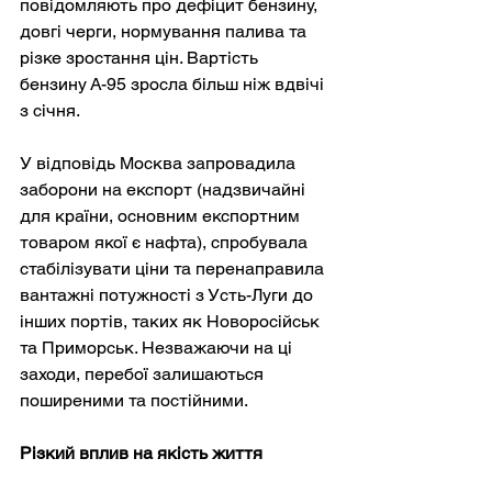
повідомляють про дефіцит бензину, 
довгі черги, нормування палива та 
різке зростання цін. Вартість 
бензину А-95 зросла більш ніж вдвічі 
з січня.
У відповідь Москва запровадила 
заборони на експорт (надзвичайні 
для країни, основним експортним 
товаром якої є нафта), спробувала 
стабілізувати ціни та перенаправила 
вантажні потужності з Усть-Луги до 
інших портів, таких як Новоросійськ 
та Приморськ. Незважаючи на ці 
заходи, перебої залишаються 
поширеними та постійними.
Різкий вплив на якість життя