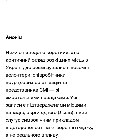
Анонім
Нижче наведено короткий, але 
критичний огляд розкішних місць в 
Україні, де розміщувалися іноземні 
волонтери, співробітники 
неурядових організацій та 
представники ЗМІ — зі 
смертельними наслідками. Усі 
записи є підтвердженими місцями 
нападів, окрім одного (Львів), який 
слугує символічним прикладом 
відстороненості та створення іміджу, 
а не реального впливу.