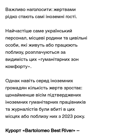
Важливо наголосити: жертвами 
рідко стають самі іноземні гості.
Найчастіше саме український 
персонал, місцеві родини та цивільні 
особи, які живуть або працюють 
поблизу, розплачуються за 
видимість цих «гуманітарних зон 
комфорту».
Однак навіть серед іноземних 
громадян кількість жертв зростає: 
щонайменше вісім підтверджених 
іноземних гуманітарних працівників 
та журналістів були вбиті в цих 
місцях або поблизу них з 2023 року.
Курорт «Bartolomeo Best River» – 