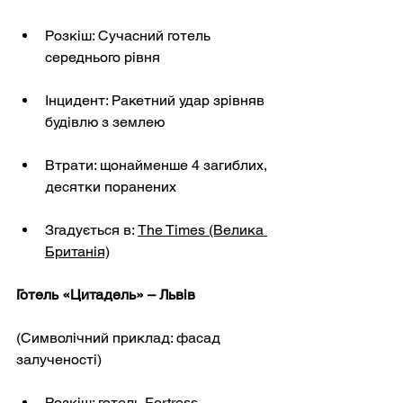
Розкіш: Сучасний готель 
середнього рівня
Інцидент: Ракетний удар зрівняв 
будівлю з землею
Втрати: щонайменше 4 загиблих, 
десятки поранених
Згадується в:
The Times (Велика 
Британія)
Готель «Цитадель» – Львів
(Символічний приклад: фасад 
залученості)
Розкіш: готель Fortress, 