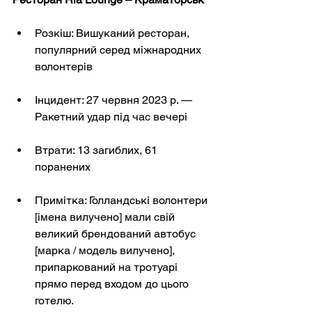
Розкіш: Вишуканий ресторан, 
популярний серед міжнародних 
волонтерів
Інцидент: 27 червня 2023 р. — 
Ракетний удар під час вечері
Втрати: 13 загиблих, 61 
поранених
Примітка: Голландські волонтери 
[імена вилучено] мали свій 
великий брендований автобус 
[марка / модель вилучено], 
припаркований на тротуарі 
прямо перед входом до цього 
готелю.