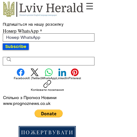
Підпишіться на нашу розсилку
Номер WhatsApp
Subscribe
Facebook
X (Twitter)
WhatsApp
LinkedIn
Pinterest
Копіювати посилання
Спільно з Прогноз Новини
www.prognoznews.co.uk
ПОЖЕРТВУВАТИ