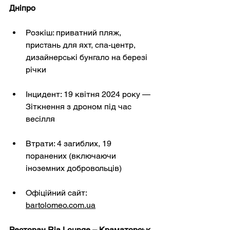
Дніпро
Розкіш: приватний пляж, 
пристань для яхт, спа-центр, 
дизайнерські бунгало на березі 
річки
Інцидент: 19 квітня 2024 року — 
Зіткнення з дроном під час 
весілля
Втрати: 4 загиблих, 19 
поранених (включаючи 
іноземних добровольців)
Офіційний сайт:
bartolomeo.com.ua
Ресторан Ria Lounge – Краматорськ