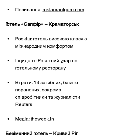
Посилання:
restaurantguru.com
Готель «Сапфір» – Краматорськ
Розкіш: готель високого класу з 
міжнародним комфортом
Інцидент: Ракетний удар по 
готельному ресторану
Втрати: 13 загиблих, багато 
поранених, зокрема 
співробітники та журналісти 
Reuters
Медіа:
theweek.in
Безіменний готель – Кривий Ріг