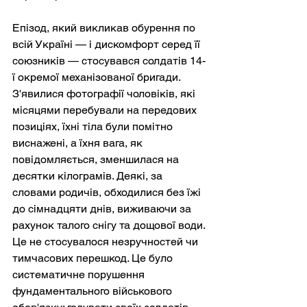
Епізод, який викликав обурення по 
всій Україні — і дискомфорт серед її 
союзників — стосувався солдатів 14-
ї окремої механізованої бригади. 
З'явилися фотографії чоловіків, які 
місяцями перебували на передових 
позиціях, їхні тіла були помітно 
виснажені, а їхня вага, як 
повідомляється, зменшилася на 
десятки кілограмів. Деякі, за 
словами родичів, обходилися без їжі 
до сімнадцяти днів, виживаючи за 
рахунок талого снігу та дощової води.
Це не стосувалося незручностей чи 
тимчасових перешкод. Це було 
систематичне порушення 
фундаментального військового 