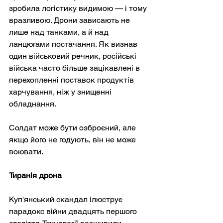
зробила логістику видимою — і тому 
вразливою. Дрони зависають не 
лише над танками, а й над 
ланцюгами постачання. Як визнав 
один військовий речник, російські 
війська часто більше зацікавлені в 
перехопленні поставок продуктів 
харчування, ніж у знищенні 
обладнання.
Солдат може бути озброєний, але 
якщо його не годують, він не може 
воювати.
Тиранія дрона
Куп'янський скандал ілюструє 
парадокс війни двадцять першого 