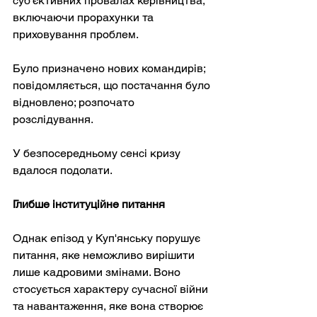
суб'єктивних провалах керівництва, 
включаючи прорахунки та 
приховування проблем.
Було призначено нових командирів; 
повідомляється, що постачання було 
відновлено; розпочато 
розслідування.
У безпосередньому сенсі кризу 
вдалося подолати.
Глибше інституційне питання
Однак епізод у Куп'янську порушує 
питання, яке неможливо вирішити 
лише кадровими змінами. Воно 
стосується характеру сучасної війни 
та навантаження, яке вона створює 