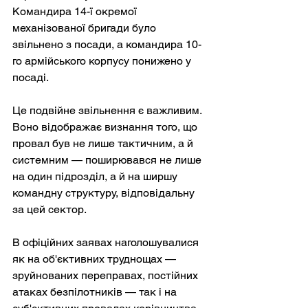
Командира 14-ї окремої 
механізованої бригади було 
звільнено з посади, а командира 10-
го армійського корпусу понижено у 
посаді.
Це подвійне звільнення є важливим. 
Воно відображає визнання того, що 
провал був не лише тактичним, а й 
системним — поширювався не лише 
на один підрозділ, а й на ширшу 
командну структуру, відповідальну 
за цей сектор.
В офіційних заявах наголошувалися 
як на об'єктивних труднощах — 
зруйнованих переправах, постійних 
атаках безпілотників — так і на 