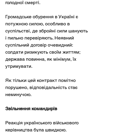
голодної смерті.
Громадське обурення в Україні є 
потужною силою, особливо в 
суспільстві, де збройні сили шанують 
і пильно перевіряють. Неявний 
суспільний договір очевидний: 
солдати ризикують своїм життям; 
держава повинна, як мінімум, їх 
утримувати.
Як тільки цей контракт помітно 
порушено, відповідальність стає 
неминучою.
Звільнення командирів
Реакція українського військового 
керівництва була швидкою. 