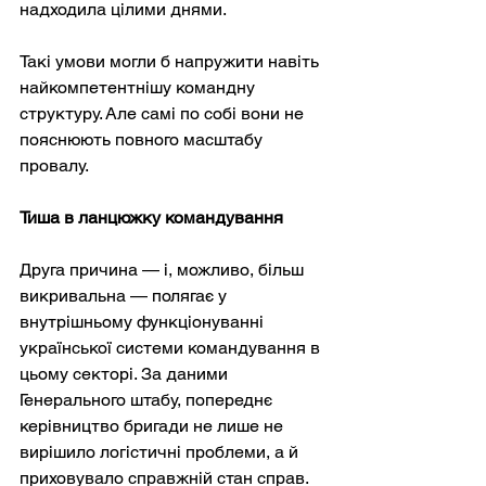
надходила цілими днями.
Такі умови могли б напружити навіть 
найкомпетентнішу командну 
структуру. Але самі по собі вони не 
пояснюють повного масштабу 
провалу.
Тиша в ланцюжку командування
Друга причина — і, можливо, більш 
викривальна — полягає у 
внутрішньому функціонуванні 
української системи командування в 
цьому секторі. За даними 
Генерального штабу, попереднє 
керівництво бригади не лише не 
вирішило логістичні проблеми, а й 
приховувало справжній стан справ.