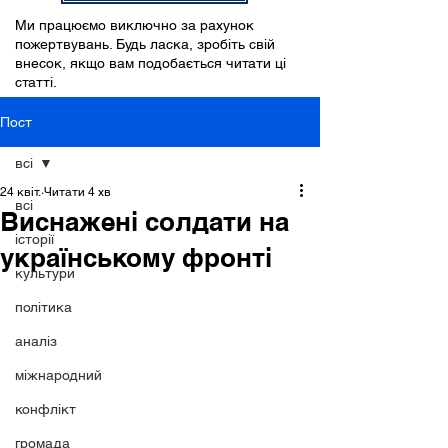
Ми працюємо виключно за рахунок
пожертвувань. Будь ласка, зробіть свій
внесок, якщо вам подобається читати ці
статті.
Пост
всі
24 квіт.
Читати 4 хв
всі
Виснажені солдати на
історії
українському фронті
культури
політика
аналіз
міжнародний
конфлікт
громада