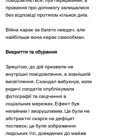
повідомляється, був перерваний, а 
прохання про допомогу залишалися 
без відповіді протягом кількох днів.
Війна карає за багато невдач, але 
найбільше вона карає самообман.
Викриття та обурення
Зрештою, до дій призвели не 
внутрішні повідомлення, а зовнішній 
висвітлення. Скандал вибухнув, коли 
родичі солдатів опублікували 
фотографії та свідчення в 
соціальних мережах. Ефект був 
негайним і зворушливим. Це були не 
абстрактні скарги на дефіцит 
поставок; це були зображення 
людських тіл, доведених до майже 