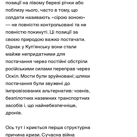
позиції на лівому березі річки або 
поблизу нього, часто в тому, що 
солдати називають «сірою зоною» 
— не повністю контрольовані та не 
повністю покинуті. Ці позиції за 
своєю природою важко постачати. 
Однак у Куп'янську вони стали 
майже непридатними для 
постачання через постійні обстріли 
російськими силами переправ через 
Оскіл. Мости були зруйновані; шляхи 
постачання були звужені до 
імпровізованих альтернатив: човнів, 
безпілотних наземних транспортних 
засобів і, що найнебезпечніше, 
дронів.
Ось тут і криється перша структурна 
причина кризи. Сучасна війна 