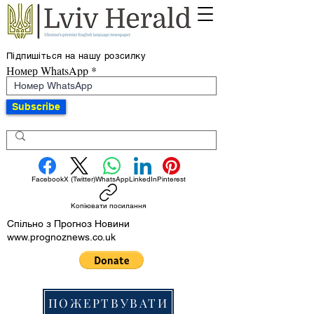
Підпишіться на нашу розсилку
Номер WhatsApp
Subscribe
Facebook
X (Twitter)
WhatsApp
LinkedIn
Pinterest
Копіювати посилання
Спільно з Прогноз Новини
www.prognoznews.co.uk
ПОЖЕРТВУВАТИ