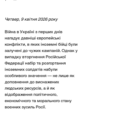
Четвер, 9 квітня 2026 року
Війна в Україні з перших днів 
нагадує давніші європейські 
конфлікти, в яких іноземні бійці були 
залучені до чужих кампаній. Однак у 
випадку вторгнення Російської 
Федерації набір та розгортання 
іноземних солдатів набули 
особливого значення — не лише як 
доповнення до виснажених 
людських ресурсів, а й як 
відображення політичного, 
економічного та морального стану 
воєнних зусиль Росії.