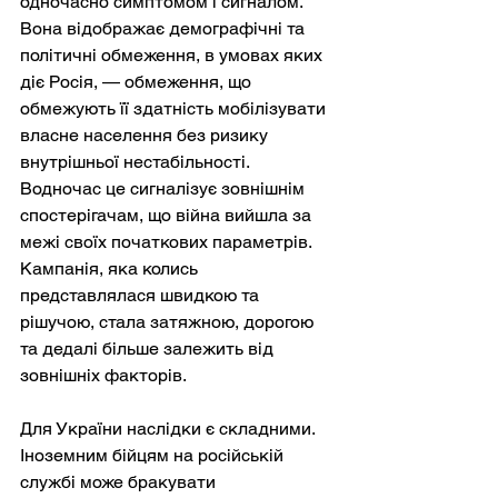
одночасно симптомом і сигналом. 
Вона відображає демографічні та 
політичні обмеження, в умовах яких 
діє Росія, — обмеження, що 
обмежують її здатність мобілізувати 
власне населення без ризику 
внутрішньої нестабільності. 
Водночас це сигналізує зовнішнім 
спостерігачам, що війна вийшла за 
межі своїх початкових параметрів. 
Кампанія, яка колись 
представлялася швидкою та 
рішучою, стала затяжною, дорогою 
та дедалі більше залежить від 
зовнішніх факторів.
Для України наслідки є складними. 
Іноземним бійцям на російській 
службі може бракувати 