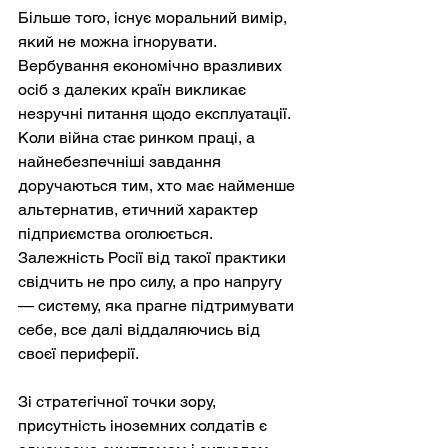
Більше того, існує моральний вимір, 
який не можна ігнорувати. 
Вербування економічно вразливих 
осіб з далеких країн викликає 
незручні питання щодо експлуатації. 
Коли війна стає ринком праці, а 
найнебезпечніші завдання 
доручаються тим, хто має найменше 
альтернатив, етичний характер 
підприємства оголюється. 
Залежність Росії від такої практики 
свідчить не про силу, а про напругу 
— систему, яка прагне підтримувати 
себе, все далі віддаляючись від 
своєї периферії.
Зі стратегічної точки зору, 
присутність іноземних солдатів є 