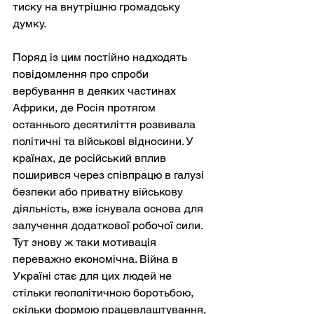
тиску на внутрішню громадську 
думку.
Поряд із цим постійно надходять 
повідомлення про спроби 
вербування в деяких частинах 
Африки, де Росія протягом 
останнього десятиліття розвивала 
політичні та військові відносини. У 
країнах, де російський вплив 
поширився через співпрацю в галузі 
безпеки або приватну військову 
діяльність, вже існувала основа для 
залучення додаткової робочої сили. 
Тут знову ж таки мотивація 
переважно економічна. Війна в 
Україні стає для цих людей не 
стільки геополітичною боротьбою, 
скільки формою працевлаштування, 