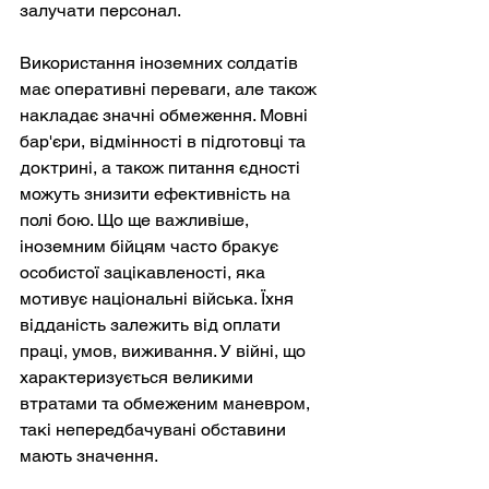
залучати персонал.
Використання іноземних солдатів 
має оперативні переваги, але також 
накладає значні обмеження. Мовні 
бар'єри, відмінності в підготовці та 
доктрині, а також питання єдності 
можуть знизити ефективність на 
полі бою. Що ще важливіше, 
іноземним бійцям часто бракує 
особистої зацікавленості, яка 
мотивує національні війська. Їхня 
відданість залежить від оплати 
праці, умов, виживання. У війні, що 
характеризується великими 
втратами та обмеженим маневром, 
такі непередбачувані обставини 
мають значення.