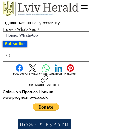
Підпишіться на нашу розсилку
Номер WhatsApp
Subscribe
Facebook
X (Twitter)
WhatsApp
LinkedIn
Pinterest
Копіювати посилання
Спільно з Прогноз Новини
www.prognoznews.co.uk
ПОЖЕРТВУВАТИ