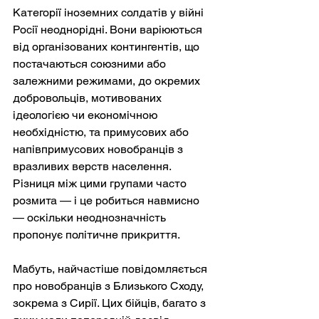
Категорії іноземних солдатів у війні 
Росії неоднорідні. Вони варіюються 
від організованих контингентів, що 
постачаються союзними або 
залежними режимами, до окремих 
добровольців, мотивованих 
ідеологією чи економічною 
необхідністю, та примусових або 
напівпримусових новобранців з 
вразливих верств населення. 
Різниця між цими групами часто 
розмита — і це робиться навмисно 
— оскільки неоднозначність 
пропонує політичне прикриття.
Мабуть, найчастіше повідомляється 
про новобранців з Близького Сходу, 
зокрема з Сирії. Цих бійців, багато з 