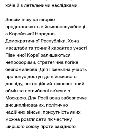
хоча й з летальними наслідками.
Зовсім іншу категорію 
представляють військовослужбовці 
з Корейської Народно-
Демократичної Республіки. Хоча 
масштаби та точний характер участі 
Північної Кореї залишаються 
непрозорими, стратегічна логіка 
безпомилкова. Для Пхеньяна участь 
пропонує доступ до військового 
досвіду, потенційний технологічний 
обмін та поглиблені зв'язки з 
Москвою. Для Росії вона забезпечує 
дисциплінованих, політично 
надійних військ, присутність яких 
можна розглядати як частину 
ширшого союзу проти західного 