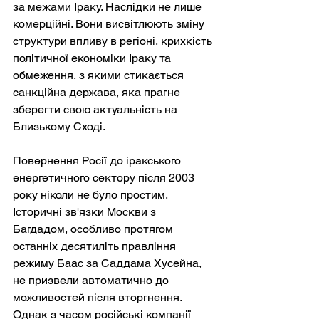
за межами Іраку. Наслідки не лише 
комерційні. Вони висвітлюють зміну 
структури впливу в регіоні, крихкість 
політичної економіки Іраку та 
обмеження, з якими стикається 
санкційна держава, яка прагне 
зберегти свою актуальність на 
Близькому Сході.
Повернення Росії до іракського 
енергетичного сектору після 2003 
року ніколи не було простим. 
Історичні зв'язки Москви з 
Багдадом, особливо протягом 
останніх десятиліть правління 
режиму Баас за Саддама Хусейна, 
не призвели автоматично до 
можливостей після вторгнення. 
Однак з часом російські компанії 