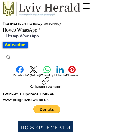
Підпишіться на нашу розсилку
Номер WhatsApp
Subscribe
Facebook
X (Twitter)
WhatsApp
LinkedIn
Pinterest
Копіювати посилання
Спільно з Прогноз Новини
www.prognoznews.co.uk
ПОЖЕРТВУВАТИ