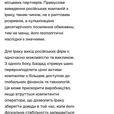
місцевих партнерів. Примусове 
виведення російських компаній з 
Іраку, таким чином, не є раптовим 
розривом, а кульмінацією 
десятирічного посилення обмежень; 
тим не менш, його геополітичні 
наслідки є значними.
Для Іраку вихід російських фірм є 
одночасно можливістю та викликом. 
З одного боку, Багдад отримує шанс 
перерозподілити цінні активи 
компаніям з більшим доступом до 
глобальних фінансів та технологій. 
Це може прискорити виробництво, 
якщо втрутться компетентні 
оператори, що дозволить Іраку 
зберегти доходи в той час, коли його 
фіскальна стабільність залишається 