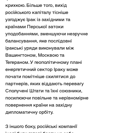
крихкою. Більше того, вихід 
російського капіталу тісніше 
узгоджує Ірак із західними та 
країнами Перської затоки 
уподобаннями, зменшуючи незручне 
балансування, яке послідовні 
іракські уряди виконували між 
Вашингтоном, Москвою та 
Тегераном. У геополітичному плані 
енергетичний сектор Іраку може 
почати помітніше схилятися до 
партнерів, яких віддають перевагу 
Сполучені Штати та їхні союзники, 
посилюючи повільне та нерівномірне 
повернення країни на західну 
дипломатичну орбіту.
З іншого боку, російські компанії 