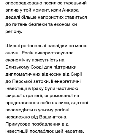
опосередковано посилює турецький 
вплив у той момент, коли Анкара 
дедалі більше напористих ставиться 
до питань безпеки та економіки 
регіону.
Ширші регіональні наслідки не менш 
значні. Росія використовувала 
економічну присутність на 
Близькому Сході для підтримки 
дипломатичних відносин від Сирії 
до Перської затоки. Її енергетичні 
інвестиції в Іраку були частиною 
ширшої стратегії, спрямованої на 
представлення себе як сили, здатної 
взаємодіяти в усьому регіоні 
незалежно від Вашингтона. 
Примусове позбавлення від 
інвестицій послаблює цей наратив. 