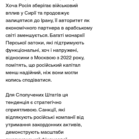
Хоча Росія зберігає військовий 
вплив у Сирії та продовжує 
залицятися до Ірану, її авторитет як 
економічного партнера в арабському 
світі зменшується. Багаті монархії 
Перської затоки, які підтримують 
функціональні, хоч і напружені, 
відносини з Москвою з 2022 року, 
помітять, що російський капітал 
менш надійний, ніж вони могли 
колись сподіватися.
Для Сполучених Штатів ця 
тенденція є стратегічно 
сприятливою. Санкції, які 
відлякують російські компанії від 
утримання закордонних активів, 
демонструють масштаби 