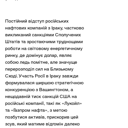
Постійний відступ російських 
нафтових компаній з Іраку, частково 
викликаний санкціями Сполучених 
Штатів та зростаючими труднощами 
роботи на світовому енергетичному 
ринку, де домінує долар, являє 
собою ледь помітне, але значуще 
перерозподіл сил на Близькому 
Сході. Участь Росії в Іраку завжди 
формувалася ширшою стратегічною 
конкуренцією з Вашингтоном, а 
нещодавній тиск санкцій США на 
російські компанії, такі як «Лукойл» 
та «Газпром нафта», з метою 
позбутися активів, прискорив цей 
зсув, який матиме відгомін далеко 