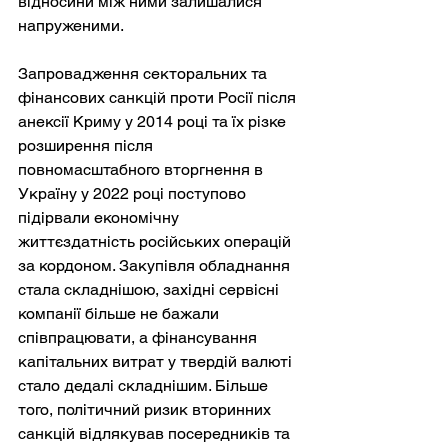
відносини між ними залишалися 
напруженими.
Запровадження секторальних та 
фінансових санкцій проти Росії після 
анексії Криму у 2014 році та їх різке 
розширення після 
повномасштабного вторгнення в 
Україну у 2022 році поступово 
підірвали економічну 
життєздатність російських операцій 
за кордоном. Закупівля обладнання 
стала складнішою, західні сервісні 
компанії більше не бажали 
співпрацювати, а фінансування 
капітальних витрат у твердій валюті 
стало дедалі складнішим. Більше 
того, політичний ризик вторинних 
санкцій відлякував посередників та 