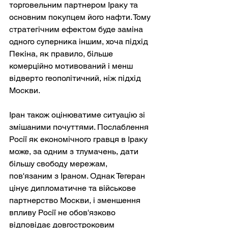
торговельним партнером Іраку та 
основним покупцем його нафти. Тому 
стратегічним ефектом буде заміна 
одного суперника іншим, хоча підхід 
Пекіна, як правило, більше 
комерційно мотивований і менш 
відверто геополітичний, ніж підхід 
Москви.
Іран також оцінюватиме ситуацію зі 
змішаними почуттями. Послаблення 
Росії як економічного гравця в Іраку 
може, за одним з тлумачень, дати 
більшу свободу мережам, 
пов'язаним з Іраном. Однак Тегеран 
цінує дипломатичне та військове 
партнерство Москви, і зменшення 
впливу Росії не обов'язково 
відповідає довгостроковим 