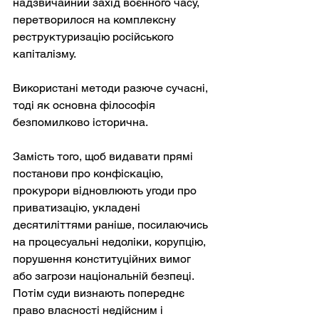
надзвичайний захід воєнного часу, 
перетворилося на комплексну 
реструктуризацію російського 
капіталізму.
Використані методи разюче сучасні, 
тоді як основна філософія 
безпомилково історична.
Замість того, щоб видавати прямі 
постанови про конфіскацію, 
прокурори відновлюють угоди про 
приватизацію, укладені 
десятиліттями раніше, посилаючись 
на процесуальні недоліки, корупцію, 
порушення конституційних вимог 
або загрози національній безпеці. 
Потім суди визнають попереднє 
право власності недійсним і 