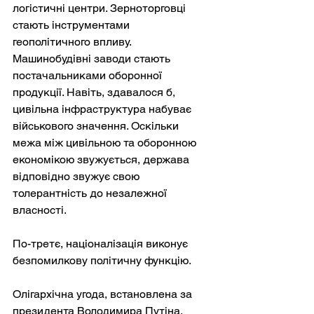
логістичні центри. Зерноторговці 
стають інструментами 
геополітичного впливу. 
Машинобудівні заводи стають 
постачальниками оборонної 
продукції. Навіть, здавалося б, 
цивільна інфраструктура набуває 
військового значення. Оскільки 
межа між цивільною та оборонною 
економікою звужується, держава 
відповідно звужує свою 
толерантність до незалежної 
власності.
По-третє, націоналізація виконує 
безпомилкову політичну функцію.
Олігархічна угода, встановлена за 
президента Володимира Путіна, 