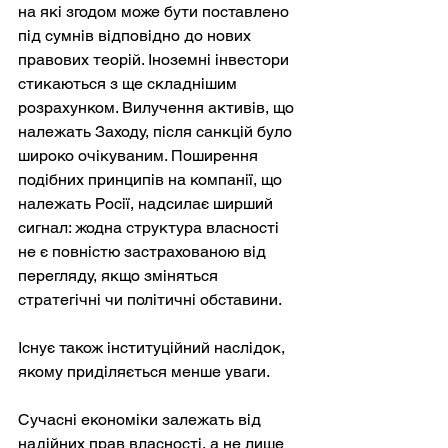
на які згодом може бути поставлено 
під сумнів відповідно до нових 
правових теорій. Іноземні інвестори 
стикаються з ще складнішим 
розрахунком. Вилучення активів, що 
належать Заходу, після санкцій було 
широко очікуваним. Поширення 
подібних принципів на компанії, що 
належать Росії, надсилає ширший 
сигнал: жодна структура власності 
не є повністю застрахованою від 
перегляду, якщо зміняться 
стратегічні чи політичні обставини.
Існує також інституційний наслідок, 
якому приділяється менше уваги.
Сучасні економіки залежать від 
надійних прав власності, а не лише 