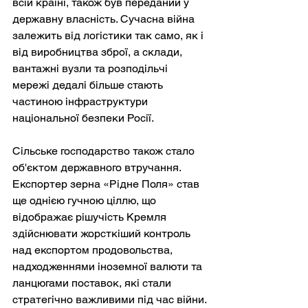
всій країні, також був переданий у 
державну власність. Сучасна війна 
залежить від логістики так само, як і 
від виробництва зброї, а склади, 
вантажні вузли та розподільчі 
мережі дедалі більше стають 
частиною інфраструктури 
національної безпеки Росії.
Сільське господарство також стало 
об'єктом державного втручання. 
Експортер зерна «Рідне Поля» став 
ще однією гучною ціллю, що 
відображає рішучість Кремля 
здійснювати жорсткіший контроль 
над експортом продовольства, 
надходженнями іноземної валюти та 
ланцюгами поставок, які стали 
стратегічно важливими під час війни.