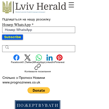
Підпишіться на нашу розсилку
Номер WhatsApp
Subscribe
Facebook
X (Twitter)
WhatsApp
LinkedIn
Pinterest
Копіювати посилання
Спільно з Прогноз Новини
www.prognoznews.co.uk
ПОЖЕРТВУВАТИ