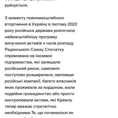
руйнується.
З моменту повномасштабного 
вторгнення в Україну в лютому 2022 
року російська держава розпочала 
наймасштабнішу програму 
вилучення активів з часів розпаду 
Радянського Союзу. Спочатку 
спрямована на іноземні 
підприємства, які залишали 
російський ринок, кампанія 
поступово розширилася, охопивши 
російські компанії, багато власників 
яких проживали за кордоном, мали 
подвійне громадянство або просто 
контролювали активи, які Кремль 
тепер вважає стратегічно 
необхідними. Те, що починалося як 