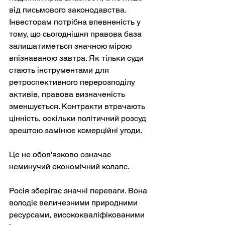
від письмового законодавства. 
Інвесторам потрібна впевненість у 
тому, що сьогоднішня правова база 
залишатиметься значною мірою 
впізнаваною завтра. Як тільки суди 
стають інструментами для 
ретроспективного перерозподілу 
активів, правова визначеність 
зменшується. Контракти втрачають 
цінність, оскільки політичний розсуд 
зрештою замінює комерційні угоди.
Це не обов'язково означає 
неминучий економічний колапс.
Росія зберігає значні переваги. Вона 
володіє величезними природними 
ресурсами, висококваліфікованими 