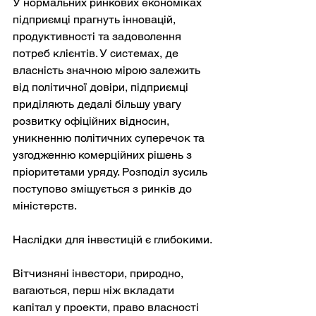
У нормальних ринкових економіках 
підприємці прагнуть інновацій, 
продуктивності та задоволення 
потреб клієнтів. У системах, де 
власність значною мірою залежить 
від політичної довіри, підприємці 
приділяють дедалі більшу увагу 
розвитку офіційних відносин, 
уникненню політичних суперечок та 
узгодженню комерційних рішень з 
пріоритетами уряду. Розподіл зусиль 
поступово зміщується з ринків до 
міністерств.
Наслідки для інвестицій є глибокими.
Вітчизняні інвестори, природно, 
вагаються, перш ніж вкладати 
капітал у проекти, право власності 