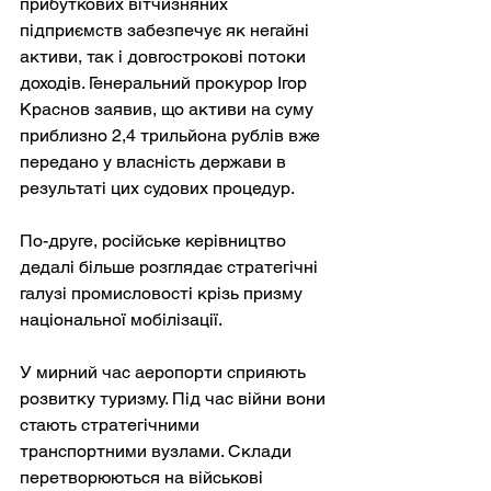
прибуткових вітчизняних 
підприємств забезпечує як негайні 
активи, так і довгострокові потоки 
доходів. Генеральний прокурор Ігор 
Краснов заявив, що активи на суму 
приблизно 2,4 трильйона рублів вже 
передано у власність держави в 
результаті цих судових процедур.
По-друге, російське керівництво 
дедалі більше розглядає стратегічні 
галузі промисловості крізь призму 
національної мобілізації.
У мирний час аеропорти сприяють 
розвитку туризму. Під час війни вони 
стають стратегічними 
транспортними вузлами. Склади 
перетворюються на військові 