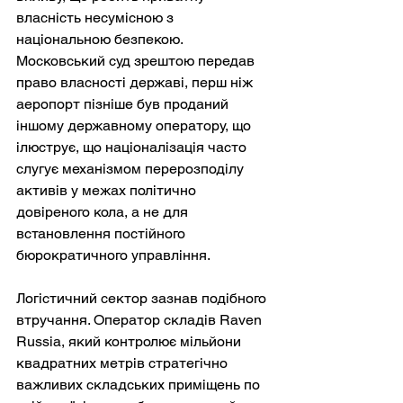
власність несумісною з 
національною безпекою. 
Московський суд зрештою передав 
право власності державі, перш ніж 
аеропорт пізніше був проданий 
іншому державному оператору, що 
ілюструє, що націоналізація часто 
слугує механізмом перерозподілу 
активів у межах політично 
довіреного кола, а не для 
встановлення постійного 
бюрократичного управління.
Логістичний сектор зазнав подібного 
втручання. Оператор складів Raven 
Russia, який контролює мільйони 
квадратних метрів стратегічно 
важливих складських приміщень по 