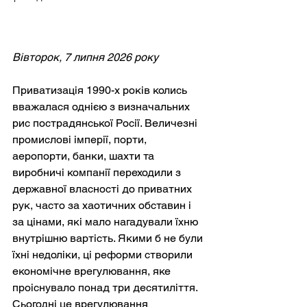
Вівторок, 7 липня 2026 року
Приватизація 1990-х років колись 
вважалася однією з визначальних 
рис пострадянської Росії. Величезні 
промислові імперії, порти, 
аеропорти, банки, шахти та 
виробничі компанії переходили з 
державної власності до приватних 
рук, часто за хаотичних обставин і 
за цінами, які мало нагадували їхню 
внутрішню вартість. Якими б не були 
їхні недоліки, ці реформи створили 
економічне врегулювання, яке 
проіснувало понад три десятиліття. 
Сьогодні це врегулювання 