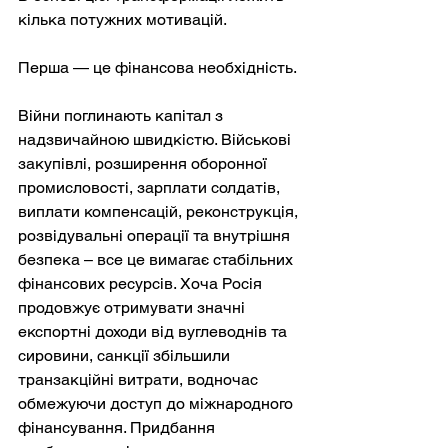
кілька потужних мотивацій.
Перша — це фінансова необхідність.
Війни поглинають капітал з 
надзвичайною швидкістю. Військові 
закупівлі, розширення оборонної 
промисловості, зарплати солдатів, 
виплати компенсацій, реконструкція, 
розвідувальні операції та внутрішня 
безпека – все це вимагає стабільних 
фінансових ресурсів. Хоча Росія 
продовжує отримувати значні 
експортні доходи від вуглеводнів та 
сировини, санкції збільшили 
транзакційні витрати, водночас 
обмежуючи доступ до міжнародного 
фінансування. Придбання 