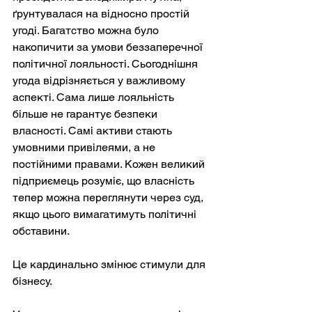
ґрунтувалася на відносно простій 
угоді. Багатство можна було 
накопичити за умови беззаперечної 
політичної лояльності. Сьогоднішня 
угода відрізняється у важливому 
аспекті. Сама лише лояльність 
більше не гарантує безпеки 
власності. Самі активи стають 
умовними привілеями, а не 
постійними правами. Кожен великий 
підприємець розуміє, що власність 
тепер можна переглянути через суд, 
якщо цього вимагатимуть політичні 
обставини.
Це кардинально змінює стимули для 
бізнесу.