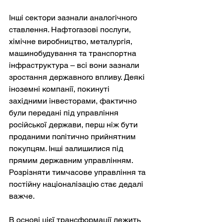
Інші сектори зазнали аналогічного 
ставлення. Нафтогазові послуги, 
хімічне виробництво, металургія, 
машинобудування та транспортна 
інфраструктура – всі вони зазнали 
зростання державного впливу. Деякі 
іноземні компанії, покинуті 
західними інвесторами, фактично 
були передані під управління 
російської держави, перш ніж бути 
проданими політично прийнятним 
покупцям. Інші залишилися під 
прямим державним управлінням. 
Розрізняти тимчасове управління та 
постійну націоналізацію стає дедалі 
важче.
В основі цієї трансформації лежить 