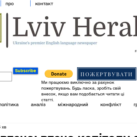
про
контакт
F
Subscribe
ПОЖЕРТВУВАТИ
Ми працюємо виключно за рахунок
пожертвувань. Будь ласка, зробіть свій
внесок, якщо вам подобається читати ці
статті.
політика
аналіз
міжнародний
конфлікт
г
 хв