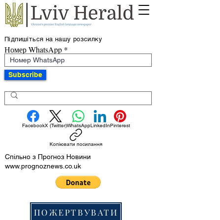
Підпишіться на нашу розсилку
Номер WhatsApp
Subscribe
Facebook
X (Twitter)
WhatsApp
LinkedIn
Pinterest
Копіювати посилання
Спільно з Прогноз Новини
www.prognoznews.co.uk
ПОЖЕРТВУВАТИ