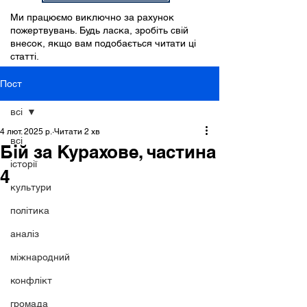
Ми працюємо виключно за рахунок
пожертвувань. Будь ласка, зробіть свій
внесок, якщо вам подобається читати ці
статті.
Пост
всі
4 лют. 2025 р.
Читати 2 хв
всі
Бій за Курахове, частина
історії
4
культури
політика
аналіз
міжнародний
конфлікт
громада