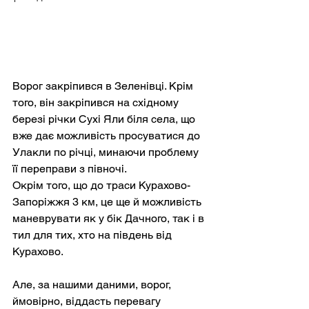
Ворог закріпився в Зеленівці. Крім 
того, він закріпився на східному 
березі річки Сухі Яли біля села, що 
вже дає можливість просуватися до 
Улакли по річці, минаючи проблему 
її переправи з півночі.
Окрім того, що до траси Курахово-
Запоріжжя 3 км, це ще й можливість 
маневрувати як у бік Дачного, так і в 
тил для тих, хто на південь від 
Курахово.
Але, за нашими даними, ворог, 
ймовірно, віддасть перевагу 