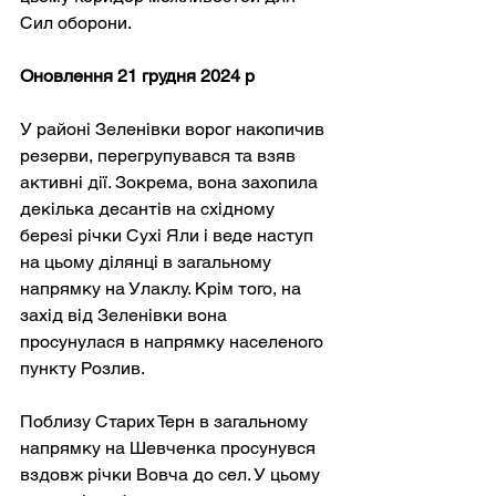
Сил оборони.
Оновлення 21 грудня 2024 р
У районі Зеленівки ворог накопичив 
резерви, перегрупувався та взяв 
активні дії. Зокрема, вона захопила 
декілька десантів на східному 
березі річки Сухі Яли і веде наступ 
на цьому ділянці в загальному 
напрямку на Улаклу. Крім того, на 
захід від Зеленівки вона 
просунулася в напрямку населеного 
пункту Розлив.
Поблизу Старих Терн в загальному 
напрямку на Шевченка просунувся 
вздовж річки Вовча до сел. У цьому 