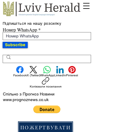
Підпишіться на нашу розсилку
Номер WhatsApp
Subscribe
Facebook
X (Twitter)
WhatsApp
LinkedIn
Pinterest
Копіювати посилання
Спільно з Прогноз Новини
www.prognoznews.co.uk
ПОЖЕРТВУВАТИ