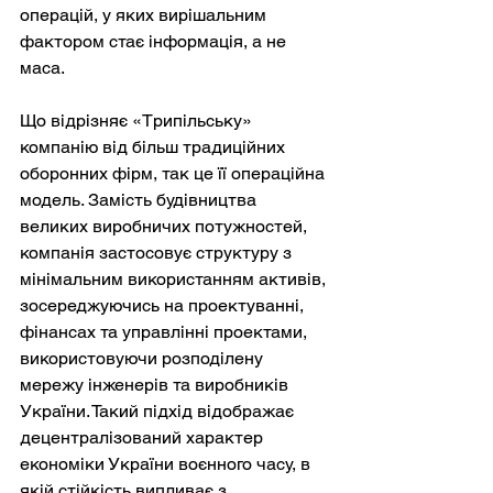
операцій, у яких вирішальним 
фактором стає інформація, а не 
маса.
Що відрізняє «Трипільську» 
компанію від більш традиційних 
оборонних фірм, так це її операційна 
модель. Замість будівництва 
великих виробничих потужностей, 
компанія застосовує структуру з 
мінімальним використанням активів, 
зосереджуючись на проектуванні, 
фінансах та управлінні проектами, 
використовуючи розподілену 
мережу інженерів та виробників 
України. Такий підхід відображає 
децентралізований характер 
економіки України воєнного часу, в 
якій стійкість випливає з 