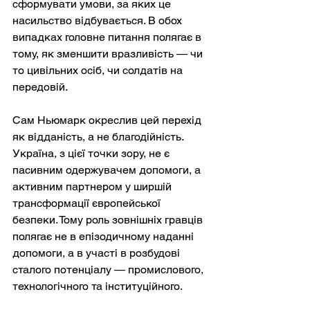
сформувати умови, за яких це 
насильство відбувається. В обох 
випадках головне питання полягає в 
тому, як зменшити вразливість — чи 
то цивільних осіб, чи солдатів на 
передовій.
Сам Ньюмарк окреслив цей перехід 
як відданість, а не благодійність. 
Україна, з цієї точки зору, не є 
пасивним одержувачем допомоги, а 
активним партнером у ширшій 
трансформації європейської 
безпеки. Тому роль зовнішніх гравців 
полягає не в епізодичному наданні 
допомоги, а в участі в розбудові 
сталого потенціалу — промислового, 
технологічного та інституційного.