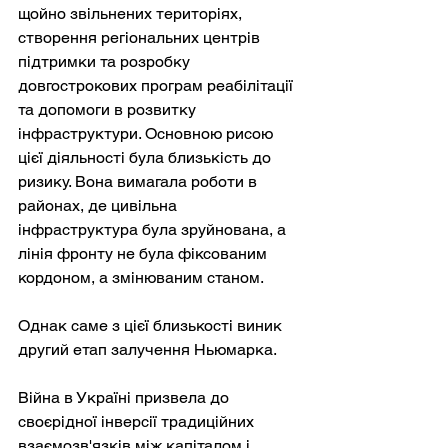
щойно звільнених територіях, 
створення регіональних центрів 
підтримки та розробку 
довгострокових програм реабілітації 
та допомоги в розвитку 
інфраструктури. Основною рисою 
цієї діяльності була близькість до 
ризику. Вона вимагала роботи в 
районах, де цивільна 
інфраструктура була зруйнована, а 
лінія фронту не була фіксованим 
кордоном, а змінюваним станом.
Однак саме з цієї близькості виник 
другий етап залучення Ньюмарка.
Війна в Україні призвела до 
своєрідної інверсії традиційних 
взаємозв'язків між капіталом і 