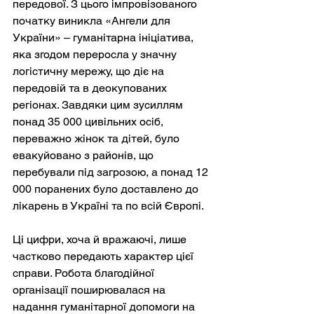
передової. З цього імпровізованого 
початку виникла «Ангели для 
України» – гуманітарна ініціатива, 
яка згодом переросла у значну 
логістичну мережу, що діє на 
передовій та в деокупованих 
регіонах. Завдяки цим зусиллям 
понад 35 000 цивільних осіб, 
переважно жінок та дітей, було 
евакуйовано з районів, що 
перебували під загрозою, а понад 12 
000 поранених було доставлено до 
лікарень в Україні та по всій Європі.
Ці цифри, хоча й вражаючі, лише 
частково передають характер цієї 
справи. Робота благодійної 
організації поширювалася на 
надання гуманітарної допомоги на 