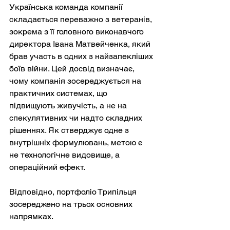
Українська команда компанії 
складається переважно з ветеранів, 
зокрема з її головного виконавчого 
директора Івана Матвейченка, який 
брав участь в одних з найзапекліших 
боїв війни. Цей досвід визначає, 
чому компанія зосереджується на 
практичних системах, що 
підвищують живучість, а не на 
спекулятивних чи надто складних 
рішеннях. Як стверджує одне з 
внутрішніх формулювань, метою є 
не технологічне видовище, а 
операційний ефект.
Відповідно, портфоліо Трипільця 
зосереджено на трьох основних 
напрямках.