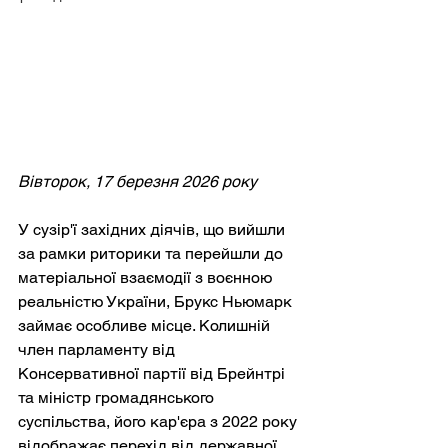
Вівторок, 17 березня 2026 року
У сузір'ї західних діячів, що вийшли 
за рамки риторики та перейшли до 
матеріальної взаємодії з воєнною 
реальністю України, Брукс Ньюмарк 
займає особливе місце. Колишній 
член парламенту від 
Консервативної партії від Брейнтрі 
та міністр громадянського 
суспільства, його кар'єра з 2022 року 
відображає перехід від державної 