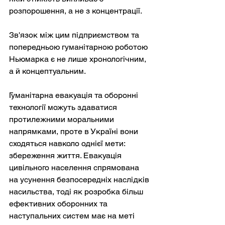
розпорошення, а не з концентрації.
Зв'язок між цим підприємством та 
попередньою гуманітарною роботою 
Ньюмарка є не лише хронологічним, 
а й концептуальним.
Гуманітарна евакуація та оборонні 
технології можуть здаватися 
протилежними моральними 
напрямками, проте в Україні вони 
сходяться навколо однієї мети: 
збереження життя. Евакуація 
цивільного населення спрямована 
на усунення безпосередніх наслідків 
насильства, тоді як розробка більш 
ефективних оборонних та 
наступальних систем має на меті 