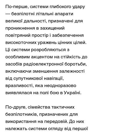
По-перше, системи глибокого удару 
— безпілотні літальні апарати 
великої дальності, призначені для 
проникнення в захищений 
повітряний простір і забезпечення 
високоточних уражень цінних цілей. 
Ці системи розробляються з 
особливим акцентом на стійкість до 
засобів радіоелектронної боротьби, 
включаючи зменшення залежності 
від супутникової навігації, 
вразливості, яка неодноразово 
виявлялася на полі бою в Україні.
По-друге, сімейства тактичних 
безпілотників, призначених для 
використання на передовій. До них 
належать системи огляду від першої 