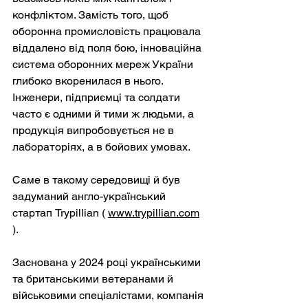
конфліктом. Замість того, щоб 
оборонна промисловість працювала 
віддалено від поля бою, інноваційна 
система оборонних мереж України 
глибоко вкоренилася в нього. 
Інженери, підприємці та солдати 
часто є одними й тими ж людьми, а 
продукція випробовується не в 
лабораторіях, а в бойових умовах.
Саме в такому середовищі й 
був 
задуманий
англо-український 
стартап Trypillian (
www.trypillian.com
).
Заснована у 2024 році українськими 
та британськими ветеранами й 
військовими спеціалістами, компанія 