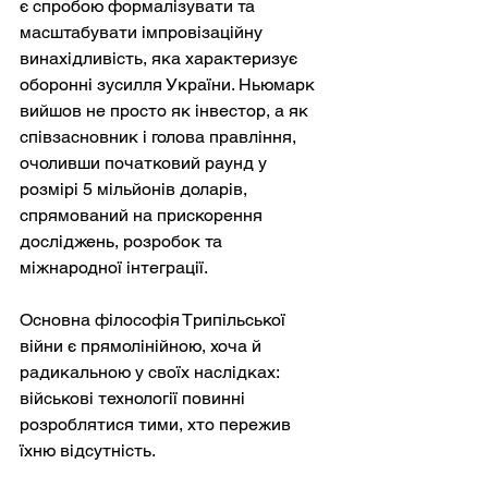
є спробою формалізувати та 
масштабувати імпровізаційну 
винахідливість, яка характеризує 
оборонні зусилля України. Ньюмарк 
вийшов не просто як інвестор, а як 
співзасновник і голова правління, 
очоливши початковий раунд у 
розмірі 5 мільйонів доларів, 
спрямований на прискорення 
досліджень, розробок та 
міжнародної інтеграції.
Основна філософія Трипільської 
війни є прямолінійною, хоча й 
радикальною у своїх наслідках: 
військові технології повинні 
розроблятися тими, хто пережив 
їхню відсутність.