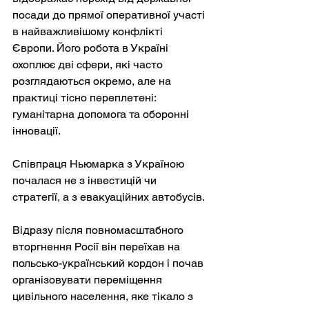
посади до прямої оперативної участі 
в найважливішому конфлікті 
Європи. Його робота в Україні 
охоплює дві сфери, які часто 
розглядаються окремо, але на 
практиці тісно переплетені: 
гуманітарна допомога та оборонні 
інновації.
Співпраця Ньюмарка з Україною 
почалася не з інвестицій чи 
стратегії, а з евакуаційних автобусів.
Відразу після повномасштабного 
вторгнення Росії він переїхав на 
польсько-український кордон і почав 
організовувати переміщення 
цивільного населення, яке тікало з 