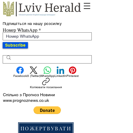
Підпишіться на нашу розсилку
Номер WhatsApp
Subscribe
Facebook
X (Twitter)
WhatsApp
LinkedIn
Pinterest
Копіювати посилання
Спільно з Прогноз Новини
www.prognoznews.co.uk
ПОЖЕРТВУВАТИ