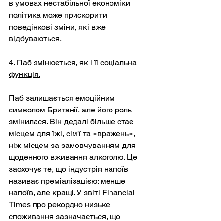
в умовах нестабільної економіки 
політика може прискорити 
поведінкові зміни, які вже 
відбуваються.
4. 
Паб змінюється, як і її соціальна 
функція.
Паб залишається емоційним 
символом Британії, але його роль 
змінилася. Він дедалі більше стає 
місцем для їжі, сім'ї та «вражень», 
ніж місцем за замовчуванням для 
щоденного вживання алкоголю. Це 
заохочує те, що індустрія напоїв 
називає преміалізацією: менше 
напоїв, але кращі. У звіті Financial 
Times про рекордно низьке 
споживання зазначається, що 