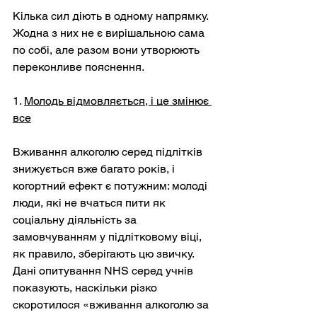
Кілька сил діють в одному напрямку. 
Жодна з них не є вирішальною сама 
по собі, але разом вони утворюють 
переконливе пояснення.
1. 
Молодь відмовляється, і це змінює 
все
Вживання алкоголю серед підлітків 
знижується вже багато років, і 
когортний ефект є потужним: молоді 
люди, які не вчаться пити як 
соціальну діяльність за 
замовчуванням у підлітковому віці, 
як правило, зберігають цю звичку. 
Дані опитування NHS серед учнів 
показують, наскільки різко 
скоротилося «вживання алкоголю за 