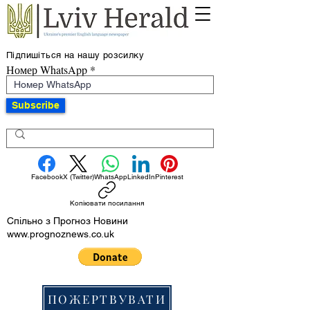
Підпишіться на нашу розсилку
Номер WhatsApp
Subscribe
Facebook
X (Twitter)
WhatsApp
LinkedIn
Pinterest
Копіювати посилання
Спільно з Прогноз Новини
www.prognoznews.co.uk
ПОЖЕРТВУВАТИ