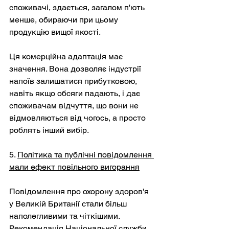
споживачі, здається, загалом п'ють 
менше, обираючи при цьому 
продукцію вищої якості.
Ця комерційна адаптація має 
значення. Вона дозволяє індустрії 
напоїв залишатися прибутковою, 
навіть якщо обсяги падають, і дає 
споживачам відчуття, що вони не 
відмовляються від чогось, а просто 
роблять інший вибір.
5. 
Політика та публічні повідомлення 
мали ефект повільного вигорання
Повідомлення про охорону здоров'я 
у Великій Британії стали більш 
наполегливими та чіткішими. 
Рекомендація Національної служби 