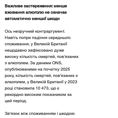
Важливе застереження: менше 
вживання алкоголю не означає 
автоматично меншої шкоди
Ось незручний контраргумент. 
Навіть попри падіння середнього 
споживання, у Великій Британії 
нещодавно зафіксовано дуже 
високу кількість смертей, пов'язаних 
з алкоголем. За даними ONS, 
опублікованими на початку 2025 
року, кількість смертей, пов'язаних з 
алкоголем, у Великій Британії у 2023 
році становила 10 473, що є 
рекордно високим показником за 
цей період.
Зв'язок між споживанням і шкодою 