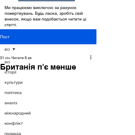
Ми працюємо виключно за рахунок
пожертвувань. Будь ласка, зробіть свій
внесок, якщо вам подобається читати ці
статті.
Пост
всі
31 січ.
Читати 6 хв
всі
Британія п'є менше
історії
культури
політика
аналіз
міжнародний
конфлікт
громада