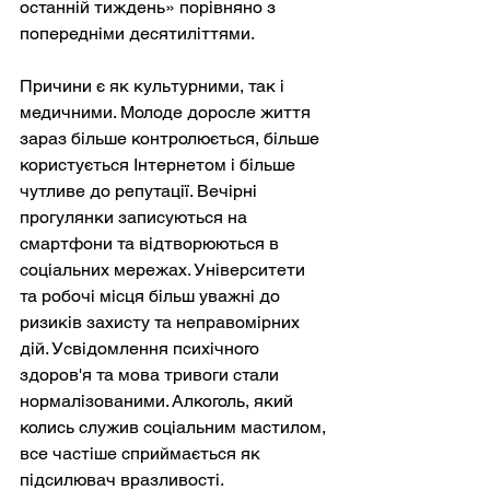
останній тиждень» порівняно з 
попередніми десятиліттями.
Причини є як культурними, так і 
медичними. Молоде доросле життя 
зараз більше контролюється, більше 
користується Інтернетом і більше 
чутливе до репутації. Вечірні 
прогулянки записуються на 
смартфони та відтворюються в 
соціальних мережах. Університети 
та робочі місця більш уважні до 
ризиків захисту та неправомірних 
дій. Усвідомлення психічного 
здоров'я та мова тривоги стали 
нормалізованими. Алкоголь, який 
колись служив соціальним мастилом, 
все частіше сприймається як 
підсилювач вразливості.