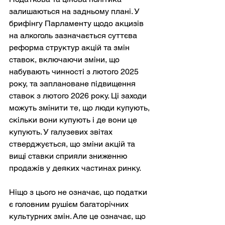
залишаються на задньому плані. У 
брифінгу Парламенту щодо акцизів 
на алкоголь зазначається суттєва 
реформа структур акцій та змін 
ставок, включаючи зміни, що 
набувають чинності з лютого 2025 
року, та заплановане підвищення 
ставок з лютого 2026 року. Ці заходи 
можуть змінити те, що люди купують, 
скільки вони купують і де вони це 
купують. У галузевих звітах 
стверджується, що зміни акцій та 
вищі ставки сприяли зниженню 
продажів у деяких частинах ринку.
Ніщо з цього не означає, що податки 
є головним рушієм багаторічних 
культурних змін. Але це означає, що 