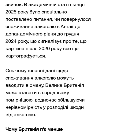
звичок. В академічній статті кінця 
2025 року було спеціально 
поставлено питання, чи повернулося 
споживання алкоголю в Англії до 
допандемічного рівня до грудня 
2024 року, що сигналізує про те, що 
картина після 2020 року все ще 
картографується.
Ось чому головні дані щодо 
споживання алкоголю можуть 
вводити в оману. Велика Британія 
може ставати в середньому 
помірнішою, водночас збільшуючи 
нерівномірність у розподілі шкоди 
від алкоголю.
Чому Британія п'є менше