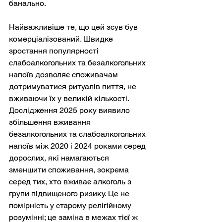
банально.
Найважливіше те, що цей зсув був 
комерціалізований. Швидке 
зростання популярності 
слабоалкогольних та безалкогольних 
напоїв дозволяє споживачам 
дотримуватися ритуалів пиття, не 
вживаючи їх у великій кількості. 
Дослідження 2025 року виявило 
збільшення вживання 
безалкогольних та слабоалкогольних 
напоїв між 2020 і 2024 роками серед 
дорослих, які намагаються 
зменшити споживання, зокрема 
серед тих, хто вживає алкоголь з 
групи підвищеного ризику. Це не 
помірність у старому релігійному 
розумінні; це заміна в межах тієї ж 