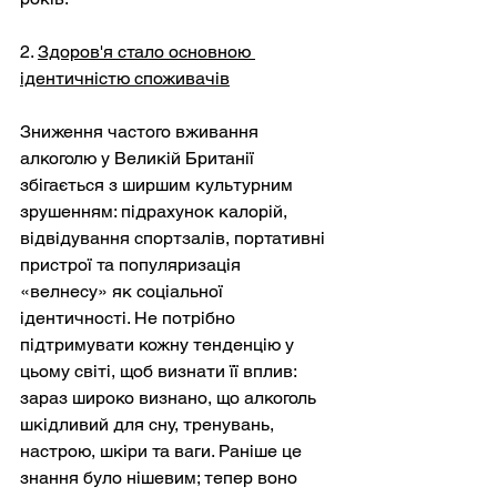
2. 
Здоров'я стало основною 
ідентичністю споживачів
Зниження частого вживання 
алкоголю у Великій Британії 
збігається з ширшим культурним 
зрушенням: підрахунок калорій, 
відвідування спортзалів, портативні 
пристрої та популяризація 
«велнесу» як соціальної 
ідентичності. Не потрібно 
підтримувати кожну тенденцію у 
цьому світі, щоб визнати її вплив: 
зараз широко визнано, що алкоголь 
шкідливий для сну, тренувань, 
настрою, шкіри та ваги. Раніше це 
знання було нішевим; тепер воно 