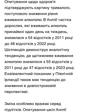
Опитування щодо здоров'я 
підтверджують картину тривалого, 
поступового зниження рівня 
вживання алкоголю. В Англії частка 
дорослих, які вживають алкоголь 
принаймні один день на тиждень, 
знизилася з 54 відсотків у 2011 році 
до 48 відсотків у 2022 році. 
Шотландія демонструє аналогічну 
тенденцію, де щотижневе вживання 
алкоголю знизилося з 55 відсотків у 
2011 році до 47 відсотків у 2023 році. 
Еквівалентний показник у Північній 
Ірландії також має тенденцію до 
зниження в довгостроковій 
перспективі.
Зміна особливо вражає серед 
підлітків. Опитування шкіл Англії 