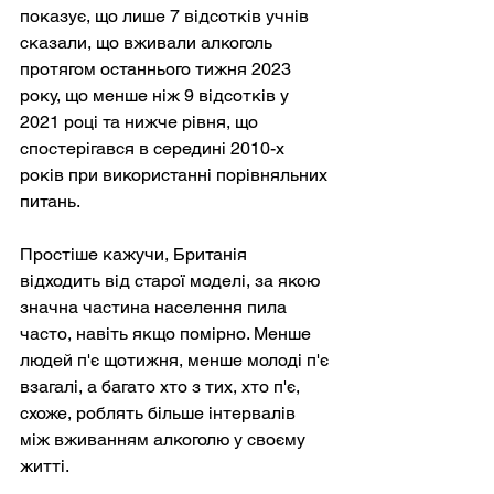
показує, що лише 7 відсотків учнів 
сказали, що вживали алкоголь 
протягом останнього тижня 2023 
року, що менше ніж 9 відсотків у 
2021 році та нижче рівня, що 
спостерігався в середині 2010-х 
років при використанні порівняльних 
питань.
Простіше кажучи, Британія 
відходить від старої моделі, за якою 
значна частина населення пила 
часто, навіть якщо помірно. Менше 
людей п'є щотижня, менше молоді п'є 
взагалі, а багато хто з тих, хто п'є, 
схоже, роблять більше інтервалів 
між вживанням алкоголю у своєму 
житті.