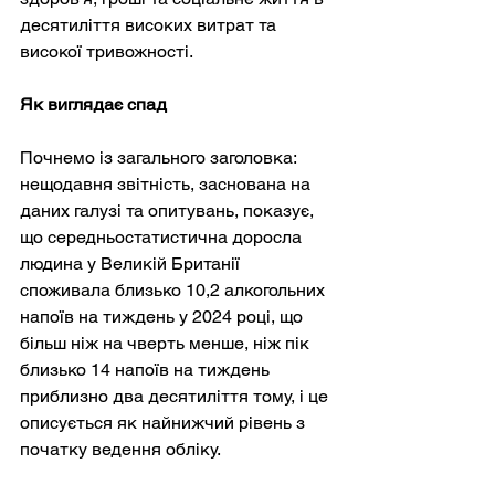
десятиліття високих витрат та 
високої тривожності.
Як виглядає спад
Почнемо із загального заголовка: 
нещодавня звітність, заснована на 
даних галузі та опитувань, показує, 
що середньостатистична доросла 
людина у Великій Британії 
споживала близько 10,2 алкогольних 
напоїв на тиждень у 2024 році, що 
більш ніж на чверть менше, ніж пік 
близько 14 напоїв на тиждень 
приблизно два десятиліття тому, і це 
описується як найнижчий рівень з 
початку ведення обліку.