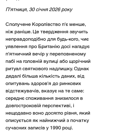
П'ятниця, 30 січня 2026 року
Сполучене Королівство п'є менше, 
ніж раніше. Це твердження звучить 
неправдоподібно для будь-кого, чиє 
уявлення про Британію досі нагадує 
п'ятничний вечір у переповненому 
пабі на головній вулиці або щорічний 
ритуал святкового надлишку. Однак 
дедалі більша кількість даних, від 
опитувань здоров'я до ринкових 
відстежувачів, вказує на те саме: 
середнє споживання знизилося в 
довгостроковій перспективі, і 
нещодавно воно досягло рівня, який 
описується як найнижчий з початку 
сучасних записів у 1990 році.