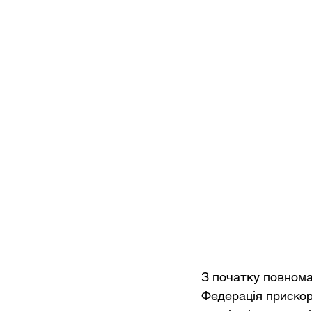
З початку повнома
Федерація прискор