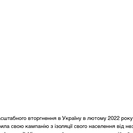
сштабного вторгнення в Україну в лютому 2022 року
ила свою кампанію з ізоляції свого населення від н