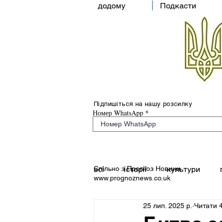
додому
Подкасти
Підпишіться на нашу розсилку
Номер WhatsApp
Спільно з Прогноз Новини
всі
історії
культури
www.prognoznews.co.uk
25 лип. 2025 р.
Читати 4