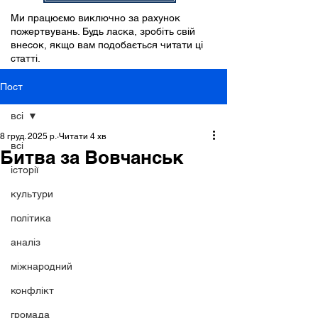
Ми працюємо виключно за рахунок
пожертвувань. Будь ласка, зробіть свій
внесок, якщо вам подобається читати ці
статті.
Пост
всі
8 груд. 2025 р.
Читати 4 хв
всі
Битва за Вовчанськ
історії
культури
політика
аналіз
міжнародний
конфлікт
громада