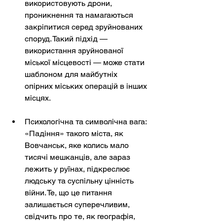
використовують дрони, 
проникнення та намагаються 
закріпитися серед зруйнованих 
споруд. Такий підхід — 
використання зруйнованої 
міської місцевості — може стати 
шаблоном для майбутніх 
опірних міських операцій в інших 
місцях.
Психологічна та символічна вага: 
«Падіння» такого міста, як 
Вовчанськ, яке колись мало 
тисячі мешканців, але зараз 
лежить у руїнах, підкреслює 
людську та суспільну цінність 
війни. Те, що це питання 
залишається суперечливим, 
свідчить про те, як географія, 