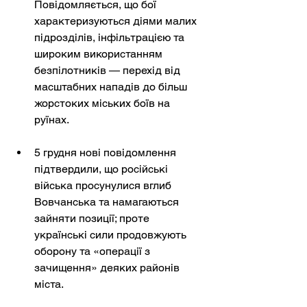
Повідомляється, що бої 
характеризуються діями малих 
підрозділів, інфільтрацією та 
широким використанням 
безпілотників — перехід від 
масштабних нападів до більш 
жорстоких міських боїв на 
руїнах.
5 грудня нові повідомлення 
підтвердили, що російські 
війська просунулися вглиб 
Вовчанська та намагаються 
зайняти позиції; проте 
українські сили продовжують 
оборону та «операції з 
зачищення» деяких районів 
міста.