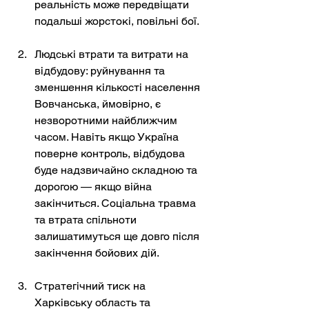
реальність може передвіщати 
подальші жорстокі, повільні бої.
Людські втрати та витрати на 
відбудову: руйнування та 
зменшення кількості населення 
Вовчанська, ймовірно, є 
незворотними найближчим 
часом. Навіть якщо Україна 
поверне контроль, відбудова 
буде надзвичайно складною та 
дорогою — якщо війна 
закінчиться. Соціальна травма 
та втрата спільноти 
залишатимуться ще довго після 
закінчення бойових дій.
Стратегічний тиск на 
Харківську область та 