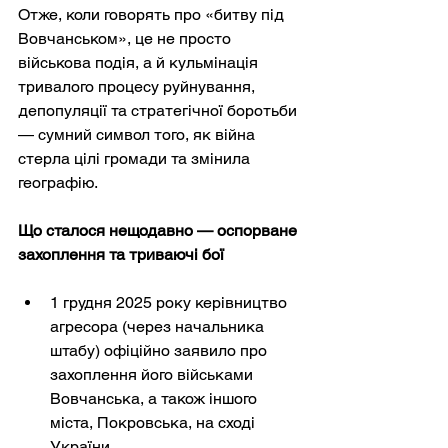
Отже, коли говорять про «битву під 
Вовчанськом», це не просто 
військова подія, а й кульмінація 
тривалого процесу руйнування, 
депопуляції та стратегічної боротьби 
— сумний символ того, як війна 
стерла цілі громади та змінила 
географію.
Що сталося нещодавно — оспорване 
захоплення та триваючі бої
1 грудня 2025 року керівництво 
агресора (через начальника 
штабу) офіційно заявило про 
захоплення його військами 
Вовчанська, а також іншого 
міста, Покровська, на сході 
України.