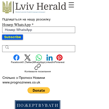
Підпишіться на нашу розсилку
Номер WhatsApp
Subscribe
Facebook
X (Twitter)
WhatsApp
LinkedIn
Pinterest
Копіювати посилання
Спільно з Прогноз Новини
www.prognoznews.co.uk
ПОЖЕРТВУВАТИ