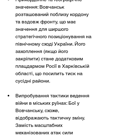
значення: Вовчанськ 
розташований поблизу кордону 
та вздовж фронту, що має 
значення для ширшого 
стратегічного позиціонування на 
північному сході України. Його 
захоплення (якщо його 
закріпити) стане додатковим 
плацдармом Росії в Харківській 
області, що посилить тиск на 
сусідні райони.
Випробування тактики ведення 
війни в міських руїнах: Бої у 
Вовчанську, схоже, 
відображають тактичну зміну. 
Замість масштабних 
механізованих атак сили 