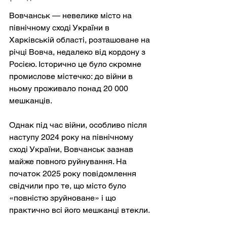
Вовчанськ — невелике місто на 
північному сході України в 
Харківській області, розташоване на 
річці Вовча, недалеко від кордону з 
Росією. Історично це було скромне 
промислове містечко: до війни в 
ньому проживало понад 20 000 
мешканців.
Однак під час війни, особливо після 
наступу 2024 року на північному 
сході України, Вовчанськ зазнав 
майже повного руйнування. На 
початок 2025 року повідомлення 
свідчили про те, що місто було 
«повністю зруйноване» і що 
практично всі його мешканці втекли.