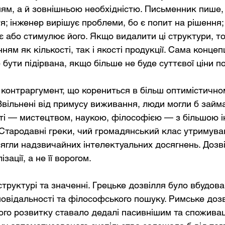
ям, а й зовнішньою необхідністю. Письменник пише, 
я; інженер вирішує проблеми, бо є попит на рішення;
 або стимулює його. Якщо видалити ці структури, т
ям як кількості, так і якості продукції. Сама концепц
бути підірвана, якщо більше не буде суттєвої ціни п
 контраргумент, що корениться в більш оптимістичном
Звільнені від примусу виживання, люди могли б зай
і — мистецтвом, наукою, філософією — з більшою і
 Стародавні греки, чий громадянський клас утримува
осягли надзвичайних інтелектуальних досягнень. Дозв
ації, а не її ворогом.
структурі та значенні. Грецьке дозвілля було вбудов
повідальності та філософського пошуку. Римське дозв
вого розвитку ставало дедалі пасивнішим та споживац