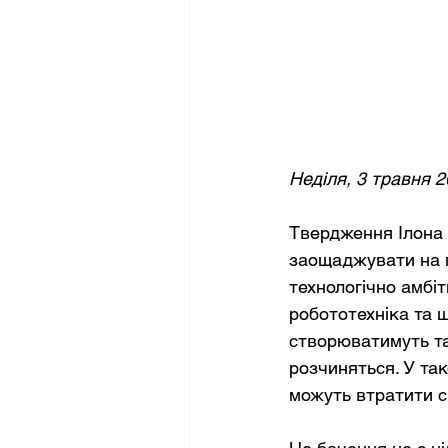
Неділя, 3 травня 
Твердження Ілона 
заощаджувати на п
технологічно амбіт
робототехніка та ш
створюватимуть та
розчиняться. У так
можуть втратити с