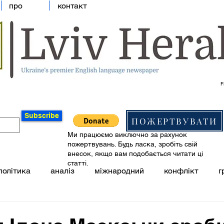
про
контакт
F
Subscribe
ПОЖЕРТВУВАТИ
Ми працюємо виключно за рахунок
пожертвувань. Будь ласка, зробіть свій
внесок, якщо вам подобається читати ці
статті.
політика
аналіз
міжнародний
конфлікт
г