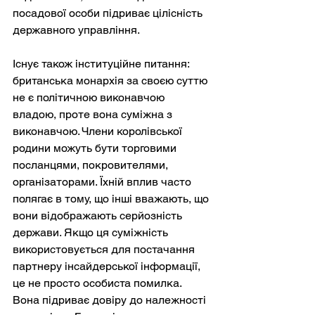
посадової особи підриває цілісність 
державного управління.
Існує також інституційне питання: 
британська монархія за своєю суттю 
не є політичною виконавчою 
владою, проте вона суміжна з 
виконавчою. Члени королівської 
родини можуть бути торговими 
посланцями, покровителями, 
організаторами. Їхній вплив часто 
полягає в тому, що інші вважають, що 
вони відображають серйозність 
держави. Якщо ця суміжність 
використовується для постачання 
партнеру інсайдерської інформації, 
це не просто особиста помилка. 
Вона підриває довіру до належності 