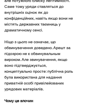
але потужного блиску легітимності. 
Саме тому уряди ставляться до 
внутрішніх оцінок як до 
конфіденційних, навіть якщо вони не 
містять державних таємниць у 
драматичному сенсі.
Ніщо з цього не означає, що 
обвинувачення доведено. Арешт за 
підозрою не є обвинувальным 
вироком. Але звинувачення, якщо 
воно підтверджується, 
концептуально просте: публічна роль 
була використана для надання 
приватній особі привілейованих 
урядових матеріалів.
Чому це злочин