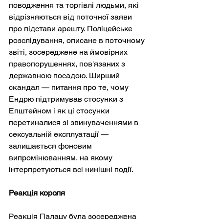
поводження та торгівлі людьми, які 
відрізняються від поточної заяви 
про підстави арешту. Поліцейське 
розслідування, описане в поточному 
звіті, зосереджене на ймовірних 
правопорушеннях, пов'язаних з 
державною посадою. Ширший 
скандал — питання про те, чому 
Ендрю підтримував стосунки з 
Епштейном і як ці стосунки 
перетиналися зі звинуваченнями в 
сексуальній експлуатації — 
залишається фоновим 
випромінюванням, на якому 
інтерпретуються всі нинішні події.
Реакція короля
Реакція Палацу була зосереджена 