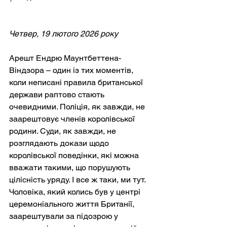
Четвер, 19 лютого 2026 року
Арешт Ендрю Маунтбеттена-
Віндзора – один із тих моментів, 
коли неписані правила британської 
держави раптово стають 
очевидними. Поліція, як завжди, не 
заарештовує членів королівської 
родини. Суди, як завжди, не 
розглядають докази щодо 
королівської поведінки, які можна 
вважати такими, що порушують 
цілісність уряду. І все ж таки, ми тут. 
Чоловіка, який колись був у центрі 
церемоніального життя Британії, 
заарештували за підозрою у 