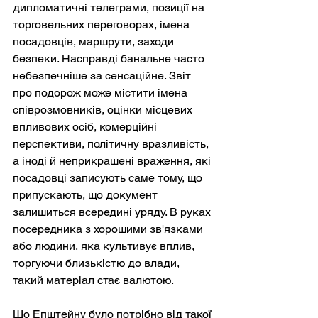
дипломатичні телеграми, позиції на 
торговельних переговорах, імена 
посадовців, маршрути, заходи 
безпеки. Насправді банальне часто 
небезпечніше за сенсаційне. Звіт 
про подорож може містити імена 
співрозмовників, оцінки місцевих 
впливових осіб, комерційні 
перспективи, політичну вразливість, 
а іноді й неприкрашені враження, які 
посадовці записують саме тому, що 
припускають, що документ 
залишиться всередині уряду. В руках 
посередника з хорошими зв'язками 
або людини, яка культивує вплив, 
торгуючи близькістю до влади, 
такий матеріал стає валютою.
Що Епштейну було потрібно від такої 