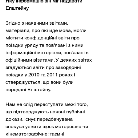
Яку інформацію він міг надавати 
Епштейну
Згідно з наявними звітами, 
матеріали, про які йде мова, могли 
містити конфіденційні звіти про 
поїздки уряду та пов'язані з ними 
інформаційні матеріали, пов'язані з 
офіційними візитами. У деяких звітах 
згадуються звіти про закордонні 
поїздки у 2010 та 2011 роках і 
стверджується, що вони були 
передані Епштейну.
Нам не слід переступати межі того, 
що підтверджують наявні публічні 
докази. Існує передбачувана 
спокуса уявити щось моторошне чи 
кінематографічне: таємні 