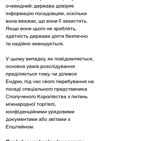
очевидний: держава довіряє 
інформацію посадовцям, оскільки 
вона вважає, що вони її захистять. 
Якщо вони цього не зроблять, 
здатність держави діяти безпечно 
та надійно зменшується.
У цьому випадку, як повідомляється, 
основна увага розслідування 
приділяється тому, чи ділився 
Ендрю, під час свого перебування на 
посаді спеціального представника 
Сполученого Королівства з питань 
міжнародної торгівлі, 
конфіденційними урядовими 
документами або звітами з 
Епштейном.