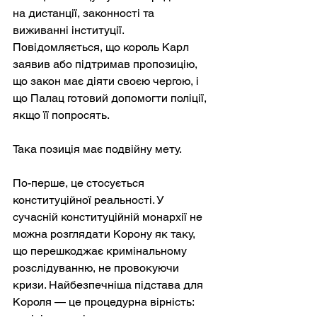
на дистанції, законності та 
виживанні інституції. 
Повідомляється, що король Карл 
заявив або підтримав пропозицію, 
що закон має діяти своєю чергою, і 
що Палац готовий допомогти поліції, 
якщо її попросять.
Така позиція має подвійну мету.
По-перше, це стосується 
конституційної реальності. У 
сучасній конституційній монархії не 
можна розглядати Корону як таку, 
що перешкоджає кримінальному 
розслідуванню, не провокуючи 
кризи. Найбезпечніша підстава для 
Короля — це процедурна вірність: 