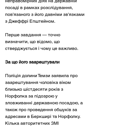
неправомірних діях на державній 
посаді в рамках розслідування, 
пов'язаного з його давніми зв'язками 
з Джеффрі Епштейном.
Перше завдання — точно 
визначити, що відомо, що 
стверджується і чому це важливо.
За що його заарештували
Поліція долини Темзи заявила про 
заарештування чоловіка віком 
близько шістдесяти років з 
Норфолка за підозрою у 
зловживанні державною посадою, а 
також про проведення обшуків за 
адресами в Беркширі та Норфолку. 
Кілька авторитетних ЗМІ 