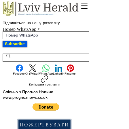
Підпишіться на нашу розсилку
Номер WhatsApp
Subscribe
Facebook
X (Twitter)
WhatsApp
LinkedIn
Pinterest
Копіювати посилання
Спільно з Прогноз Новини
www.prognoznews.co.uk
ПОЖЕРТВУВАТИ