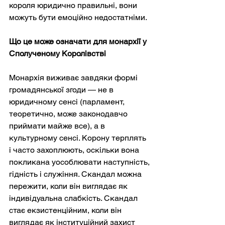
короля юридично правильні, вони 
можуть бути емоційно недостатніми.
Що це може означати для монархії у 
Сполученому Королівстві
Монархія виживає завдяки формі 
громадянської згоди — не в 
юридичному сенсі (парламент, 
теоретично, може законодавчо 
приймати майже все), а в 
культурному сенсі. Корону терплять 
і часто захоплюють, оскільки вона 
покликана уособлювати наступність, 
гідність і служіння. Скандал можна 
пережити, коли він виглядає як 
індивідуальна слабкість. Скандал 
стає екзистенційним, коли він 
виглядає як інституційний захист 