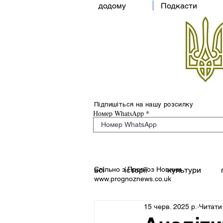
додому
Подкасти
Підпишіться на нашу розсилку
Номер WhatsApp
Спільно з Прогноз Новини
всі
історії
культури
www.prognoznews.co.uk
15 черв. 2025 р.
Читати