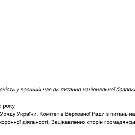
сність у воєнний час як питання національної безпек
5 року
Уряду України, Комітетів Верховної Ради з питань на
оронної діяльності, Зацікавлених сторін громадянсь