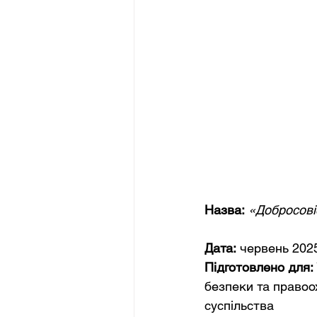
Назва:
«Добросові
Дата:
червень 202
Підготовлено для:
безпеки та правоох
суспільства