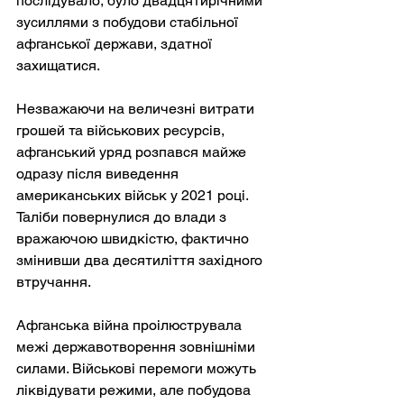
послідувало, було двадцятирічними 
зусиллями з побудови стабільної 
афганської держави, здатної 
захищатися.
Незважаючи на величезні витрати 
грошей та військових ресурсів, 
афганський уряд розпався майже 
одразу після виведення 
американських військ у 2021 році. 
Таліби повернулися до влади з 
вражаючою швидкістю, фактично 
змінивши два десятиліття західного 
втручання.
Афганська війна проілюструвала 
межі державотворення зовнішніми 
силами. Військові перемоги можуть 
ліквідувати режими, але побудова 