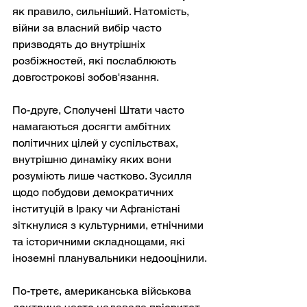
як правило, сильніший. Натомість, 
війни за власний вибір часто 
призводять до внутрішніх 
розбіжностей, які послаблюють 
довгострокові зобов'язання.
По-друге, Сполучені Штати часто 
намагаються досягти амбітних 
політичних цілей у суспільствах, 
внутрішню динаміку яких вони 
розуміють лише частково. Зусилля 
щодо побудови демократичних 
інституцій в Іраку чи Афганістані 
зіткнулися з культурними, етнічними 
та історичними складнощами, які 
іноземні планувальники недооцінили.
По-третє, американська військова 