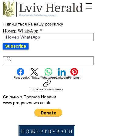
Підпишіться на нашу розсилку
Номер WhatsApp
Subscribe
Facebook
X (Twitter)
WhatsApp
LinkedIn
Pinterest
Копіювати посилання
Спільно з Прогноз Новини
www.prognoznews.co.uk
ПОЖЕРТВУВАТИ