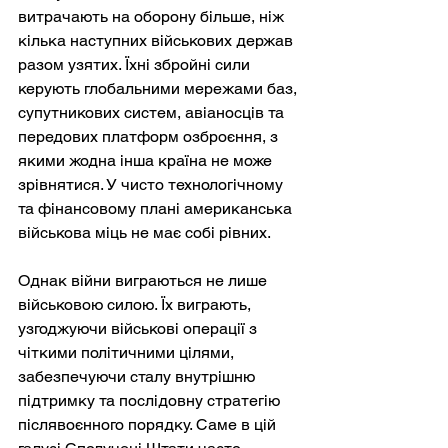
витрачають на оборону більше, ніж 
кілька наступних військових держав 
разом узятих. Їхні збройні сили 
керують глобальними мережами баз, 
супутникових систем, авіаносців та 
передових платформ озброєння, з 
якими жодна інша країна не може 
зрівнятися. У чисто технологічному 
та фінансовому плані американська 
військова міць не має собі рівних.
Однак війни виграються не лише 
військовою силою. Їх виграють, 
узгоджуючи військові операції з 
чіткими політичними цілями, 
забезпечуючи сталу внутрішню 
підтримку та послідовну стратегію 
післявоєнного порядку. Саме в цій 