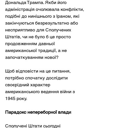
Дональда Трампа. Якби його 
адміністрація очолювала конфлікти, 
подібні до нинішнього з Іраном, які 
закінчуються безрезультатно або 
несприятливо для Сполучених 
Штатів, чи не було б це просто 
продовженням давньої 
американської традиції, а не 
започаткуванням нової?
Щоб відповісти на це питання, 
потрібно спочатку дослідити 
своєрідний характер 
американського ведення війни з 
1945 року.
Парадокс непереборної влади
Сполучені Штати сьогодні 