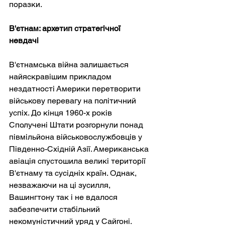
поразки.
В'єтнам: архетип стратегічної 
невдачі
В'єтнамська війна залишається 
найяскравішим прикладом 
нездатності Америки перетворити 
військову перевагу на політичний 
успіх. До кінця 1960-х років 
Сполучені Штати розгорнули понад 
півмільйона військовослужбовців у 
Південно-Східній Азії. Американська 
авіація спустошила великі території 
В'єтнаму та сусідніх країн. Однак, 
незважаючи на ці зусилля, 
Вашингтону так і не вдалося 
забезпечити стабільний 
некомуністичний уряд у Сайгоні.