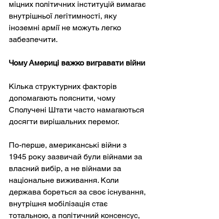
міцних політичних інституцій вимагає 
внутрішньої легітимності, яку 
іноземні армії не можуть легко 
забезпечити.
Чому Америці важко вигравати війни
Кілька структурних факторів 
допомагають пояснити, чому 
Сполучені Штати часто намагаються 
досягти вирішальних перемог.
По-перше, американські війни з 
1945 року зазвичай були війнами за 
власний вибір, а не війнами за 
національне виживання. Коли 
держава бореться за своє існування, 
внутрішня мобілізація стає 
тотальною, а політичний консенсус, 