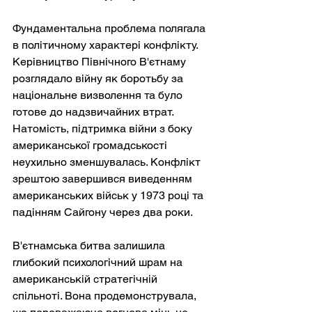
Фундаментальна проблема полягала 
в політичному характері конфлікту. 
Керівництво Північного В'єтнаму 
розглядало війну як боротьбу за 
національне визволення та було 
готове до надзвичайних втрат. 
Натомість, підтримка війни з боку 
американської громадськості 
неухильно зменшувалась. Конфлікт 
зрештою завершився виведенням 
американських військ у 1973 році та 
падінням Сайгону через два роки.
В'єтнамська битва залишила 
глибокий психологічний шрам на 
американській стратегічній 
спільноті. Вона продемонструвала, 