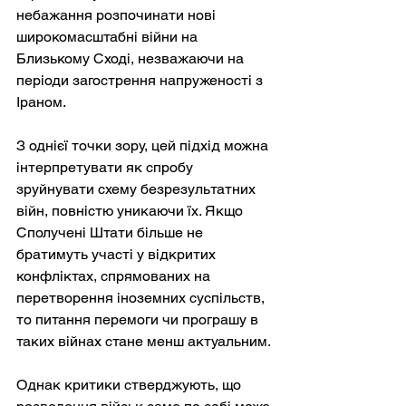
небажання розпочинати нові 
широкомасштабні війни на 
Близькому Сході, незважаючи на 
періоди загострення напруженості з 
Іраном.
З однієї точки зору, цей підхід можна 
інтерпретувати як спробу 
зруйнувати схему безрезультатних 
війн, повністю уникаючи їх. Якщо 
Сполучені Штати більше не 
братимуть участі у відкритих 
конфліктах, спрямованих на 
перетворення іноземних суспільств, 
то питання перемоги чи програшу в 
таких війнах стане менш актуальним.
Однак критики стверджують, що 