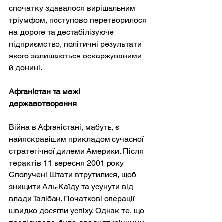
спочатку здавалося вирішальним 
тріумфом, поступово перетворилося 
на дороге та дестабілізуюче 
підприємство, політичні результати 
якого залишаються оскаржуваними 
й донині.
Афганістан та межі 
державотворення
Війна в Афганістані, мабуть, є 
найяскравішим прикладом сучасної 
стратегічної дилеми Америки. Після 
терактів 11 вересня 2001 року 
Сполучені Штати втрутилися, щоб 
знищити Аль-Каїду та усунути від 
влади Талібан. Початкові операції 
швидко досягли успіху. Однак те, що 