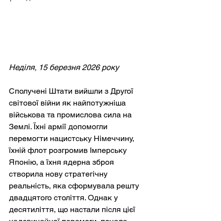
Неділя, 15 березня 2026 року
Сполучені Штати вийшли з Другої 
світової війни як найпотужніша 
військова та промислова сила на 
Землі. Їхні армії допомогли 
перемогти нацистську Німеччину, 
їхній флот розгромив Імперську 
Японію, а їхня ядерна зброя 
створила нову стратегічну 
реальність, яка сформувала решту 
двадцятого століття. Однак у 
десятиліття, що настали після цієї 