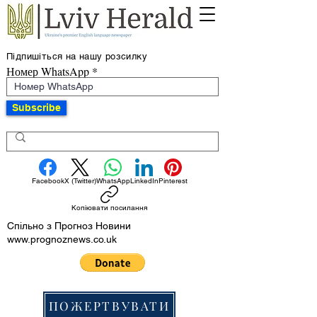
Підпишіться на нашу розсилку
Номер WhatsApp
Subscribe
Facebook
X (Twitter)
WhatsApp
LinkedIn
Pinterest
Копіювати посилання
Спільно з Прогноз Новини
www.prognoznews.co.uk
ПОЖЕРТВУВАТИ