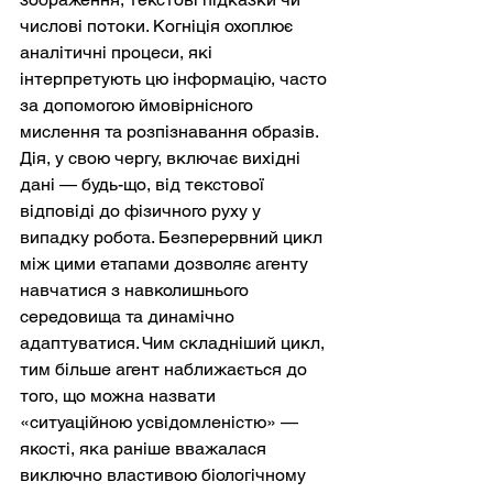
числові потоки. Когніція охоплює 
аналітичні процеси, які 
інтерпретують цю інформацію, часто 
за допомогою ймовірнісного 
мислення та розпізнавання образів. 
Дія, у свою чергу, включає вихідні 
дані — будь-що, від текстової 
відповіді до фізичного руху у 
випадку робота. Безперервний цикл 
між цими етапами дозволяє агенту 
навчатися з навколишнього 
середовища та динамічно 
адаптуватися. Чим складніший цикл, 
тим більше агент наближається до 
того, що можна назвати 
«ситуаційною усвідомленістю» — 
якості, яка раніше вважалася 
виключно властивою біологічному 