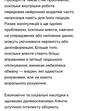
оскільки внутрішня робота 
передових нейронних моделей часто 
непрозора навіть для їхніх творців. 
Ризик маніпуляцій є ще однією 
проблемою, оскільки агенти, навчені 
на упереджених або неповних даних, 
можуть увічнювати нерівність або 
дезінформацію. Більше того, 
оскільки агенти стають більш 
вправними в імітації людського 
спілкування, виникає небезпека 
обману — машин, які здаються 
розумними, але не мають 
морального розуміння.
Економічні та соціальні наслідки є 
однаково далекосяжними. Агенти 
штучного інтелекту обіцяють 