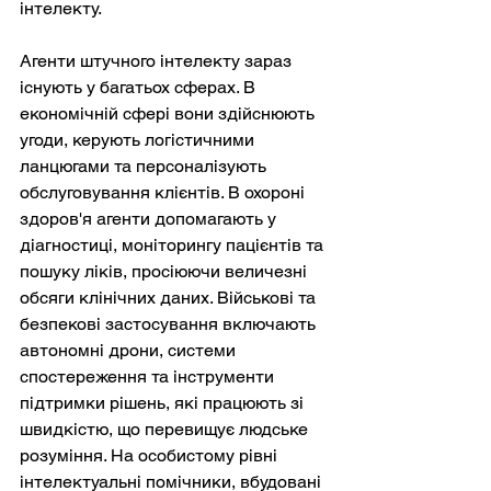
інтелекту.
Агенти штучного інтелекту зараз 
існують у багатьох сферах. В 
економічній сфері вони здійснюють 
угоди, керують логістичними 
ланцюгами та персоналізують 
обслуговування клієнтів. В охороні 
здоров'я агенти допомагають у 
діагностиці, моніторингу пацієнтів та 
пошуку ліків, просіюючи величезні 
обсяги клінічних даних. Військові та 
безпекові застосування включають 
автономні дрони, системи 
спостереження та інструменти 
підтримки рішень, які працюють зі 
швидкістю, що перевищує людське 
розуміння. На особистому рівні 
інтелектуальні помічники, вбудовані 