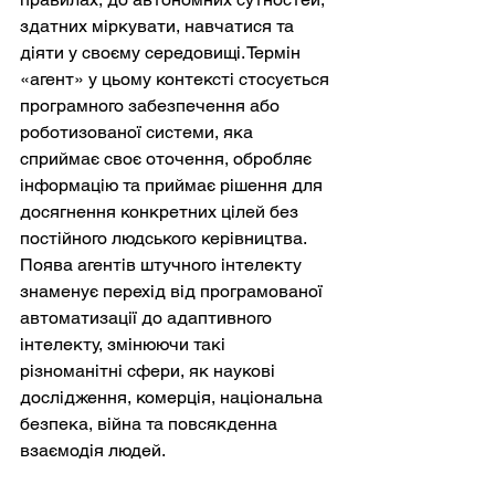
здатних міркувати, навчатися та 
діяти у своєму середовищі. Термін 
«агент» у цьому контексті стосується 
програмного забезпечення або 
роботизованої системи, яка 
сприймає своє оточення, обробляє 
інформацію та приймає рішення для 
досягнення конкретних цілей без 
постійного людського керівництва. 
Поява агентів штучного інтелекту 
знаменує перехід від програмованої 
автоматизації до адаптивного 
інтелекту, змінюючи такі 
різноманітні сфери, як наукові 
дослідження, комерція, національна 
безпека, війна та повсякденна 
взаємодія людей.