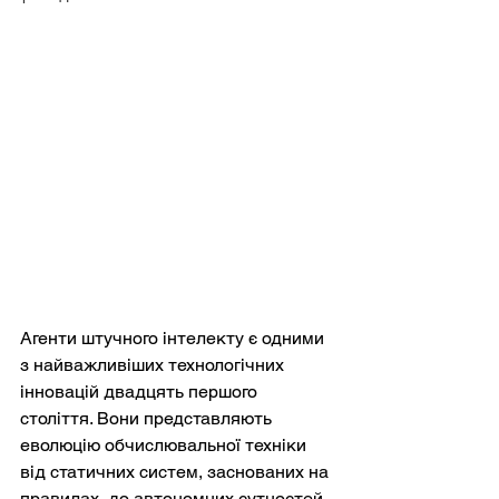
Агенти штучного інтелекту є одними 
з найважливіших технологічних 
інновацій двадцять першого 
століття. Вони представляють 
еволюцію обчислювальної техніки 
від статичних систем, заснованих на 
правилах, до автономних сутностей, 