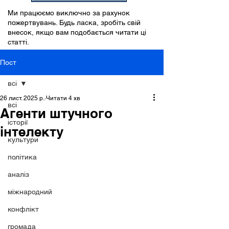
Ми працюємо виключно за рахунок
пожертвувань. Будь ласка, зробіть свій
внесок, якщо вам подобається читати ці
статті.
Пост
всі
26 лист. 2025 р.
Читати 4 хв
всі
Агенти штучного
історії
інтелекту
культури
політика
аналіз
міжнародний
конфлікт
громада