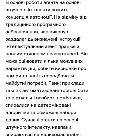
В основі роботи агента на основі 
штучного інтелекту лежить 
концепція автономії. На відміну від 
традиційного програмного 
забезпечення, яке виконує 
заздалегідь визначені інструкції, 
інтелектуальний агент працює з 
певним ступенем незалежності. Він 
може оцінювати кілька можливих 
варіантів дій, робити висновки про 
наміри та навіть передбачати 
майбутні потреби. Ранні приклади, 
такі як автоматизовані торгові боти 
та віртуальні особисті помічники, 
спиралися на детерміновані 
алгоритми та обмежені набори 
даних. Сучасні агенти на основі 
штучного інтелекту, навпаки, 
спираються на великомасштабні 