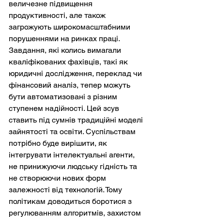
величезне підвищення 
продуктивності, але також 
загрожують широкомасштабними 
порушеннями на ринках праці. 
Завдання, які колись вимагали 
кваліфікованих фахівців, такі як 
юридичні дослідження, переклад чи 
фінансовий аналіз, тепер можуть 
бути автоматизовані з різним 
ступенем надійності. Цей зсув 
ставить під сумнів традиційні моделі 
зайнятості та освіти. Суспільствам 
потрібно буде вирішити, як 
інтегрувати інтелектуальні агенти, 
не принижуючи людську гідність та 
не створюючи нових форм 
залежності від технологій. Тому 
політикам доводиться боротися з 
регулюванням алгоритмів, захистом 