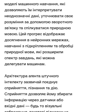
моделі машинного навчання, які 
дозволяють їм інтерпретувати 
неоднозначні дані, уточнювати своє 
розуміння за допомогою зворотного 
зв'язку та спілкуватися природною 
мовою. Цей прогрес відображає 
досягнення в нейронних мережах, 
навчанні з підкріпленням та обробці 
природної мови, які розширили 
спектр завдань, які можна 
делегувати машинам.
Архітектура агента штучного 
інтелекту зазвичай поєднує 
сприйняття, пізнання та дію. 
Сприйняття дозволяє йому збирати 
інформацію через датчики або 
вхідні дані — будь то візуальні 
зображення, текстові підказки чи 